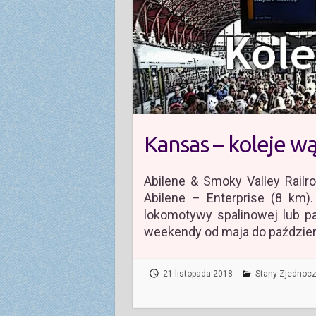
Kansas – koleje w
Abilene & Smoky Valley Railro
Abilene – Enterprise (8 km)
lokomotywy spalinowej lub p
weekendy od maja do paździer
21 listopada 2018
Stany Zjednoc