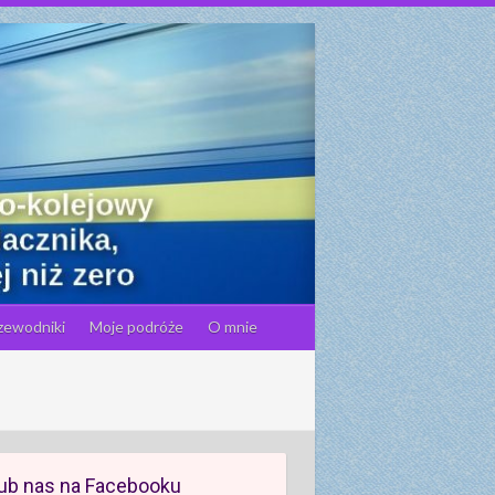
zewodniki
Moje podróże
O mnie
ub nas na Facebooku