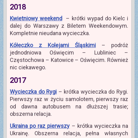
2018
Kwietniowy weekend
– krótki wypad do Kielc i
dalej do Warszawy z Biletem Weekendowym.
Kompletnie nieudana wycieczka.
Kółeczko z Kolejami Śląskimi
– podróż
jednodniowa Oświęcim – Lubliniec –
Częstochowa – Katowice – Oświęcim. Również
nic ciekawego.
2017
Wycieczka do Rygi
– krótka wycieczka do Rygi.
Pierwszy raz w życiu samolotem, pierwszy raz
od dawna autobusem na dłuższej trasie;
obszerna relacja.
Ukraina po raz pierwszy
– krótka wycieczka na
Ukrainę. Obszerna relacja, pełna własnych