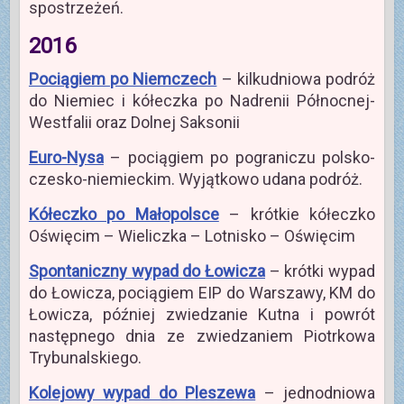
spostrzeżeń.
2016
Pociągiem po Niemczech
– kilkudniowa podróż
do Niemiec i kółeczka po Nadrenii Północnej-
Westfalii oraz Dolnej Saksonii
Euro-Nysa
– pociągiem po pograniczu polsko-
czesko-niemieckim. Wyjątkowo udana podróż.
Kółeczko po Małopolsce
– krótkie kółeczko
Oświęcim – Wieliczka – Lotnisko – Oświęcim
Spontaniczny wypad do Łowicza
– krótki wypad
do Łowicza, pociągiem EIP do Warszawy, KM do
Łowicza, później zwiedzanie Kutna i powrót
następnego dnia ze zwiedzaniem Piotrkowa
Trybunalskiego.
Kolejowy wypad do Pleszewa
– jednodniowa