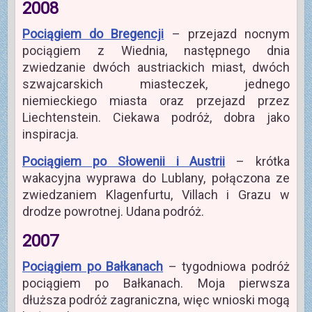
2008
Pociągiem do Bregencji
– przejazd nocnym
pociągiem z Wiednia, następnego dnia
zwiedzanie dwóch austriackich miast, dwóch
szwajcarskich miasteczek, jednego
niemieckiego miasta oraz przejazd przez
Liechtenstein. Ciekawa podróż, dobra jako
inspiracja.
Pociągiem po Słowenii i Austrii
– krótka
wakacyjna wyprawa do Lublany, połączona ze
zwiedzaniem Klagenfurtu, Villach i Grazu w
drodze powrotnej. Udana podróż.
2007
Pociągiem po Bałkanach
– tygodniowa podróż
pociągiem po Bałkanach. Moja pierwsza
dłuższa podróż zagraniczna, więc wnioski mogą