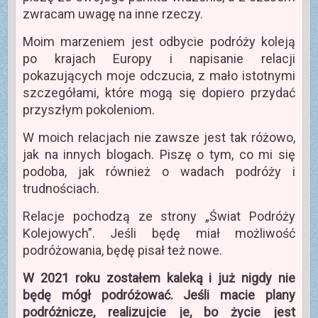
zwracam uwagę na inne rzeczy.
Moim marzeniem jest odbycie podróży koleją
po krajach Europy i napisanie relacji
pokazujących moje odczucia, z mało istotnymi
szczegółami, które mogą się dopiero przydać
przyszłym pokoleniom.
W moich relacjach nie zawsze jest tak różowo,
jak na innych blogach. Piszę o tym, co mi się
podoba, jak również o wadach podróży i
trudnościach.
Relacje pochodzą ze strony „Świat Podróży
Kolejowych”. Jeśli będę miał możliwość
podróżowania, będę pisał też nowe.
W 2021 roku zostałem kaleką i już nigdy nie
będę mógł podróżować. Jeśli macie plany
podróżnicze, realizujcie je, bo życie jest