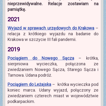
nieprzewidywalne. Relacje zostawiam na
pamiątkę.
2021
Wyjazd w sprawach urzędowych do Krakowa
–
relacja z krótkiego wyjazdu na badanie do
Krakowa w szczycie III fali pandemii.
2019
Pociągiem do Nowego Sącza
– krótka,
sierpniowa wycieczka, połączona ze
zwiedzaniem Nowego Sącza, Starego Sącza i
Tarnowa. Udana podróż.
Pociągiem do Leżajska
– krótka wycieczka pod
koniec marca. Udany wyjazd, połączony ze
zwiedzaniem czterech miast w województwie
podkarpackim.