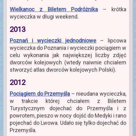
Wielkanoc z Biletem Podróżnika
– krótka
wycieczka w długi weekend.
2013
Poznań i wycieczki jednodniowe
– lipcowa
wycieczka do Poznania i wycieczki pociągiem w
celu wykonania jak największej liczby zdjęć
dworców kolejowych (wtedy naiwnie chciałem
stworzyć atlas dworców kolejowych Polski).
2012
Pociągiem do Przemyśla
– nieudana wycieczka,
w trakcie której chciałem z Biletem
Turystycznym dojechać do Przemyśla i z
powrotem, pieszo w nocy dojść do Medyki i rano
pojechać do Lwowa. Udało się tylko dojechać do
Przemyśla.