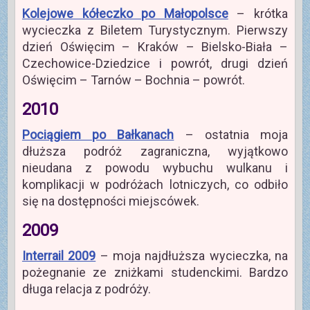
Kolejowe kółeczko po Małopolsce
– krótka
wycieczka z Biletem Turystycznym. Pierwszy
dzień Oświęcim – Kraków – Bielsko-Biała –
Czechowice-Dziedzice i powrót, drugi dzień
Oświęcim – Tarnów – Bochnia – powrót.
2010
Pociągiem po Bałkanach
– ostatnia moja
dłuższa podróż zagraniczna, wyjątkowo
nieudana z powodu wybuchu wulkanu i
komplikacji w podróżach lotniczych, co odbiło
się na dostępności miejscówek.
2009
Interrail 2009
– moja najdłuższa wycieczka, na
pożegnanie ze zniżkami studenckimi. Bardzo
długa relacja z podróży.