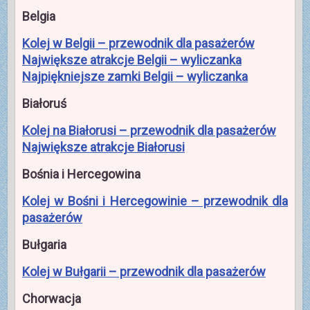
Belgia
Kolej w Belgii – przewodnik dla pasażerów
Największe atrakcje Belgii – wyliczanka
Najpiękniejsze zamki Belgii – wyliczanka
Białoruś
Kolej na Białorusi – przewodnik dla pasażerów
Największe atrakcje Białorusi
Bośnia i Hercegowina
Kolej w Bośni i Hercegowinie – przewodnik dla
pasażerów
Bułgaria
Kolej w Bułgarii – przewodnik dla pasażerów
Chorwacja