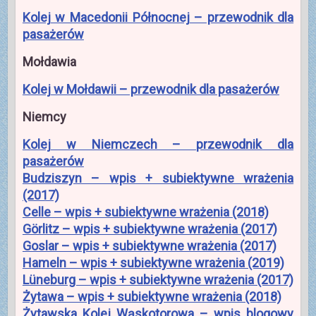
Kolej w Macedonii Północnej – przewodnik dla
pasażerów
Mołdawia
Kolej w Mołdawii – przewodnik dla pasażerów
Niemcy
Kolej w Niemczech – przewodnik dla
pasażerów
Budziszyn – wpis + subiektywne wrażenia
(2017)
Celle – wpis + subiektywne wrażenia (2018)
Görlitz – wpis + subiektywne wrażenia (2017)
Goslar – wpis + subiektywne wrażenia (2017)
Hameln – wpis + subiektywne wrażenia (2019)
Lüneburg – wpis + subiektywne wrażenia (2017)
Żytawa – wpis + subiektywne wrażenia (2018)
Żytawska Kolej Wąskotorowa – wpis blogowy