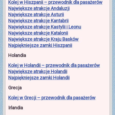
Kolej w Hiszpanii – przewodnik dla pasażerów
Największe atrakcje Andaluzji
Największe atrakcje Asturii
Największe atrakcje Kantabrii
Największe atrakcje Kastylii i Leonu
Największe atrakcje Katalonii
Największe atrakcje Kraju Basków
Najpiękniejsze zamki Hiszpanii
Holandia
Kolej w Holandii – przewodnik dla pasażerów
Największe atrakcje Holandii
Najpiękniejsze zamki Holandii
Grecja
Kolej w Grecji – przewodnik dla pasażerów
Irlandia