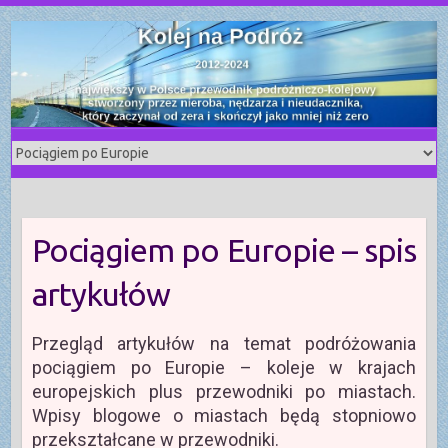
S
k
i
p
t
o
c
o
n
t
Pociągiem po Europie – spis
e
n
artykułów
t
Przegląd artykułów na temat podróżowania
pociągiem po Europie – koleje w krajach
europejskich plus przewodniki po miastach.
Wpisy blogowe o miastach będą stopniowo
przekształcane w przewodniki.