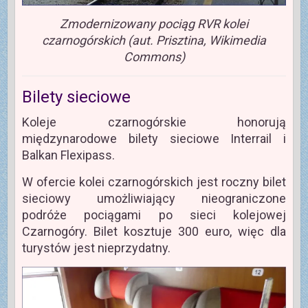
Zmodernizowany pociąg RVR kolei
czarnogórskich (aut. Prisztina, Wikimedia
Commons)
Bilety sieciowe
Koleje czarnogórskie honorują
międzynarodowe bilety sieciowe Interrail i
Balkan Flexipass.
W ofercie kolei czarnogórskich jest roczny bilet
sieciowy umożliwiający nieograniczone
podróże pociągami po sieci kolejowej
Czarnogóry. Bilet kosztuje 300 euro, więc dla
turystów jest nieprzydatny.