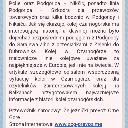
Polje oraz Podgorica – Nikšić, ponadto linia
Podgorica – Szkodra dla przewozów
towarowych oraz kilka bocznic w Podgoricy i
Nikšiću. Jak się okazuje, kolej czarnogórska ma
interesującą historię, a dawniej można było
dojechać bezpośrednim pociągiem z Podgoricy
do Sarajewa albo z przesiadkami z Zelenki do
Dubrownika. Kolej w Czarnogórze to
malownicze linie kolejowe uważane za
najpiękniejsze w Europie, jeśli nie na świecie. W
artykule szczegółowo opisałem współczesną
sytuację kolei w Czarnogórze oraz dla
czytelników zainteresowanych koleją na
Bałkanach przygotowałem najważniejsze
informacje z historii kolei czarnogórskich.
Przewoźnik narodowy: Željeznički prevoz Crne
Gore
Strona internetowa:
www.zcg-prevoz.me