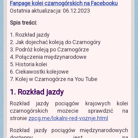
Fanpage kolei czarnogórskich na Facebooku
Ostatnia aktualizacja: 06.12.2023
Spis treści:
1. Rozkład jazdy
2. Jak dojechać koleją do Czarnogóry
3. Podróż koleją po Czarnogórze
4. Połączenia międzynarodowe
5. Historia kolei
6. Ciekawostki kolejowe
7. Kolej w Czarnogórze na You Tube
1. Rozkład jazdy
Rozkład jazdy pociągów krajowych kolei
czarnogórskich możecie sprawdzić na
stronie
zpcg.me/lokalni-red-voznje.html
Rozkład jazdy pociągów międzynarodowych
dostępny jest na