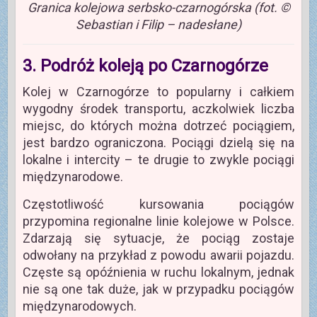
Granica kolejowa serbsko-czarnogórska (fot. ©
Sebastian i Filip – nadesłane)
3. Podróż koleją po Czarnogórze
Kolej w Czarnogórze to popularny i całkiem
wygodny środek transportu, aczkolwiek liczba
miejsc, do których można dotrzeć pociągiem,
jest bardzo ograniczona. Pociągi dzielą się na
lokalne i intercity – te drugie to zwykle pociągi
międzynarodowe.
Częstotliwość kursowania pociągów
przypomina regionalne linie kolejowe w Polsce.
Zdarzają się sytuacje, że pociąg zostaje
odwołany na przykład z powodu awarii pojazdu.
Częste są opóźnienia w ruchu lokalnym, jednak
nie są one tak duże, jak w przypadku pociągów
międzynarodowych.