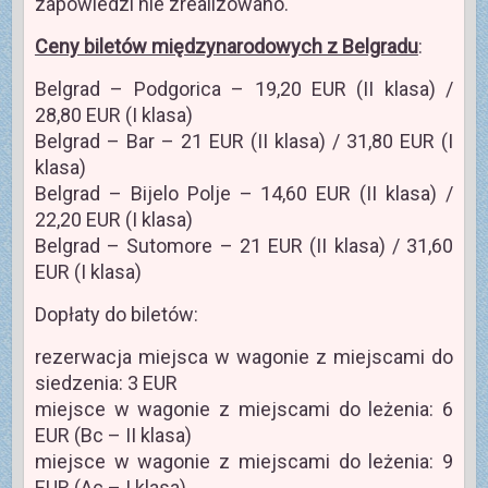
zapowiedzi nie zrealizowano.
Ceny biletów międzynarodowych z Belgradu
:
Belgrad – Podgorica – 19,20 EUR (II klasa) /
28,80 EUR (I klasa)
Belgrad – Bar – 21 EUR (II klasa) / 31,80 EUR (I
klasa)
Belgrad – Bijelo Polje – 14,60 EUR (II klasa) /
22,20 EUR (I klasa)
Belgrad – Sutomore – 21 EUR (II klasa) / 31,60
EUR (I klasa)
Dopłaty do biletów:
rezerwacja miejsca w wagonie z miejscami do
siedzenia: 3 EUR
miejsce w wagonie z miejscami do leżenia: 6
EUR (Bc – II klasa)
miejsce w wagonie z miejscami do leżenia: 9
EUR (Ac – I klasa)