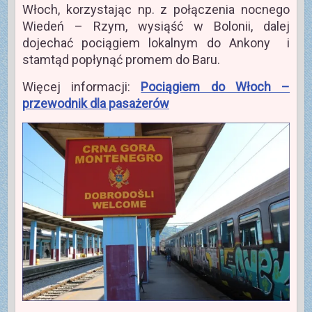
Włoch, korzystając np. z połączenia nocnego
Wiedeń – Rzym, wysiąść w Bolonii, dalej
dojechać pociągiem lokalnym do Ankony i
stamtąd popłynąć promem do Baru.
Więcej informacji:
Pociągiem do Włoch –
przewodnik dla pasażerów