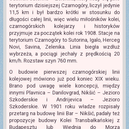
terytorium dzisiejszej Czarnogóry, liczył jedynie
11,5 km i był bardzo krótki w stosunku do
długości całej linii, więc wielu miłośników kolei,
czarnogórskich kolejarzy i historyków
przyjmuje za początek kolei rok 1908. Stacje na
terytorium Czarnogóry to Sutorina, Igalo, Herceg
Novi, Savina, Zelenika. Linia biegła wzdłuż
wybrzeża, a pociągi jechały z prędkością 20
km/h. Rozstaw szyn 760 mm.
O budowie pierwszej czarnogórskiej linii
kolejowej mówiono już pod koniec XIX wieku.
Brano pod uwagę wiele koncepcji, między
innymi Plavnica – Danilovgrad, Nikšić – Jezioro
Szkoderskie i Andrijevica – Jezioro
Szkoderskie. W 1901 roku władze rozpisały
przetarg na budowę linii Bar – Nikšić, padały też
propozycje budowy Kolei Transbałkańskiej z
Budapesztu lub Wiednia do Morza