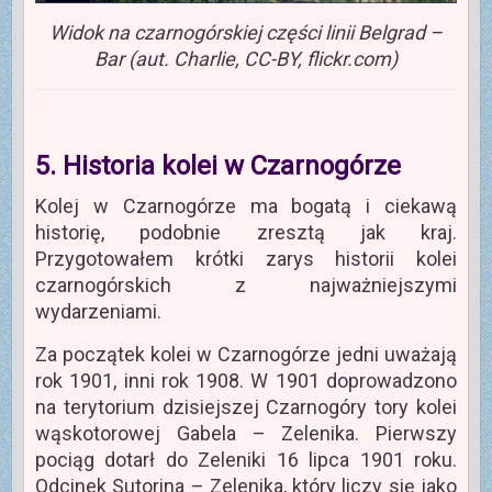
Widok na czarnogórskiej części linii Belgrad –
Bar (aut. Charlie, CC-BY, flickr.com)
5. Historia kolei w Czarnogórze
Kolej w Czarnogórze ma bogatą i ciekawą
historię, podobnie zresztą jak kraj.
Przygotowałem krótki zarys historii kolei
czarnogórskich z najważniejszymi
wydarzeniami.
Za początek kolei w Czarnogórze jedni uważają
rok 1901, inni rok 1908. W 1901 doprowadzono
na terytorium dzisiejszej Czarnogóry tory kolei
wąskotorowej Gabela – Zelenika. Pierwszy
pociąg dotarł do Zeleniki 16 lipca 1901 roku.
Odcinek Sutorina – Zelenika, który liczy się jako