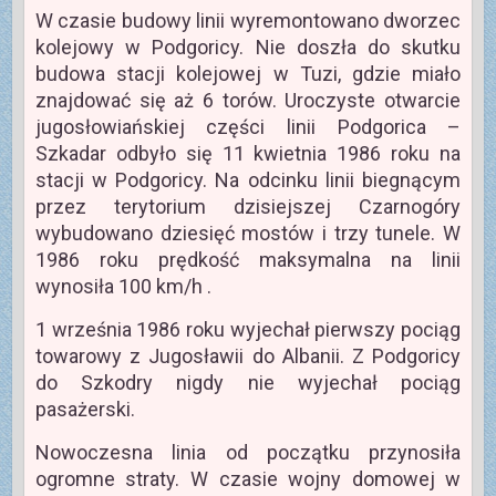
W czasie budowy linii wyremontowano dworzec
kolejowy w Podgoricy. Nie doszła do skutku
budowa stacji kolejowej w Tuzi, gdzie miało
znajdować się aż 6 torów. Uroczyste otwarcie
jugosłowiańskiej części linii Podgorica –
Szkadar odbyło się 11 kwietnia 1986 roku na
stacji w Podgoricy. Na odcinku linii biegnącym
przez terytorium dzisiejszej Czarnogóry
wybudowano dziesięć mostów i trzy tunele. W
1986 roku prędkość maksymalna na linii
wynosiła 100 km/h .
1 września 1986 roku wyjechał pierwszy pociąg
towarowy z Jugosławii do Albanii. Z Podgoricy
do Szkodry nigdy nie wyjechał pociąg
pasażerski.
Nowoczesna linia od początku przynosiła
ogromne straty. W czasie wojny domowej w