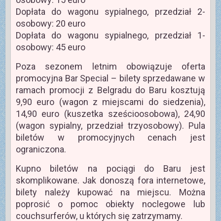
Dopłata do wagonu sypialnego, przedział 2-
osobowy: 20 euro
Dopłata do wagonu sypialnego, przedział 1-
osobowy: 45 euro
Poza sezonem letnim obowiązuje oferta
promocyjna Bar Special – bilety sprzedawane w
ramach promocji z Belgradu do Baru kosztują
9,90 euro (wagon z miejscami do siedzenia),
14,90 euro (kuszetka sześcioosobowa), 24,90
(wagon sypialny, przedział trzyosobowy). Pula
biletów w promocyjnych cenach jest
ograniczona.
Kupno biletów na pociągi do Baru jest
skomplikowane. Jak donoszą fora internetowe,
bilety należy kupować na miejscu. Można
poprosić o pomoc obiekty noclegowe lub
couchsurferów, u których się zatrzymamy.