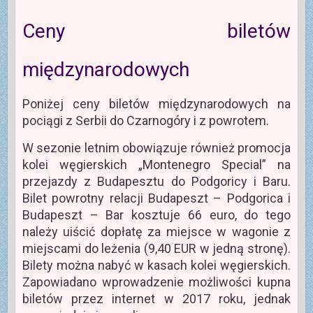
Ceny biletów
międzynarodowych
Poniżej ceny biletów międzynarodowych na
pociągi z Serbii do Czarnogóry i z powrotem.
W sezonie letnim obowiązuje również promocja
kolei węgierskich „Montenegro Special” na
przejazdy z Budapesztu do Podgoricy i Baru.
Bilet powrotny relacji Budapeszt – Podgorica i
Budapeszt – Bar kosztuje 66 euro, do tego
należy uiścić dopłatę za miejsce w wagonie z
miejscami do leżenia (9,40 EUR w jedną stronę).
Bilety można nabyć w kasach kolei węgierskich.
Zapowiadano wprowadzenie możliwości kupna
biletów przez internet w 2017 roku, jednak