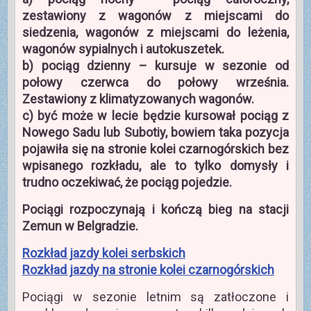
zestawiony z wagonów z miejscami do
siedzenia, wagonów z miejscami do leżenia,
wagonów sypialnych i autokuszetek.
b) pociąg dzienny – kursuje w sezonie od
połowy czerwca do połowy września.
Zestawiony z klimatyzowanych wagonów.
c) być może w lecie będzie kursował pociąg z
Nowego Sadu lub Subotiy, bowiem taka pozycja
pojawiła się na stronie kolei czarnogórskich bez
wpisanego rozkładu, ale to tylko domysły i
trudno oczekiwać, że pociąg pojedzie.
Pociągi rozpoczynają i kończą bieg na stacji
Zemun w Belgradzie.
Rozkład jazdy kolei serbskich
Rozkład jazdy na stronie kolei czarnogórskich
Pociągi w sezonie letnim są zatłoczone i