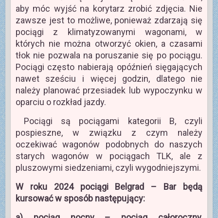
aby móc wyjść na korytarz zrobić zdjęcia. Nie
zawsze jest to możliwe, ponieważ zdarzają się
pociągi z klimatyzowanymi wagonami, w
których nie można otworzyć okien, a czasami
tłok nie pozwala na poruszanie się po pociągu.
Pociągi często nabierają opóźnień sięgających
nawet sześciu i więcej godzin, dlatego nie
należy planować przesiadek lub wypoczynku w
oparciu o rozkład jazdy.
Pociągi są pociągami kategorii B, czyli
pospieszne, w związku z czym należy
oczekiwać wagonów podobnych do naszych
starych wagonów w pociągach TLK, ale z
pluszowymi siedzeniami, czyli wygodniejszymi.
W roku 2024 pociągi Belgrad – Bar będą
kursować w sposób następujący:
a) pociąg nocny – pociąg całoroczny,