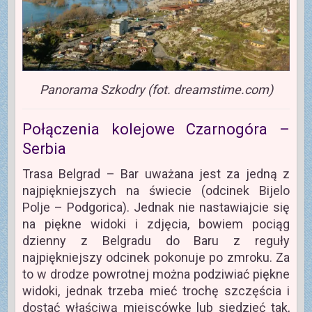
Panorama Szkodry (fot. dreamstime.com)
Połączenia kolejowe Czarnogóra –
Serbia
Trasa Belgrad – Bar uważana jest za jedną z
najpiękniejszych na świecie (odcinek Bijelo
Polje – Podgorica). Jednak nie nastawiajcie się
na piękne widoki i zdjęcia, bowiem pociąg
dzienny z Belgradu do Baru z reguły
najpiękniejszy odcinek pokonuje po zmroku. Za
to w drodze powrotnej można podziwiać piękne
widoki, jednak trzeba mieć trochę szczęścia i
dostać właściwą miejscówkę lub siedzieć tak,