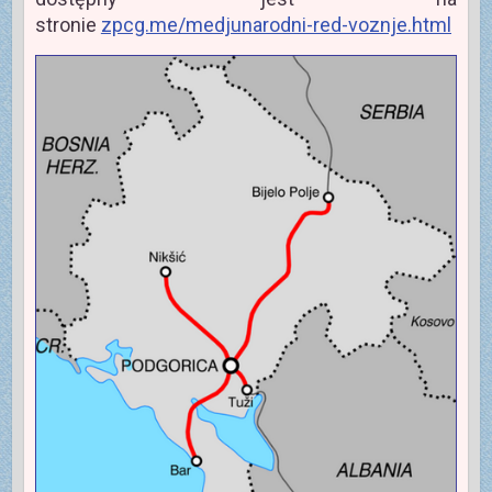
stronie
zpcg.me/medjunarodni-red-voznje.html