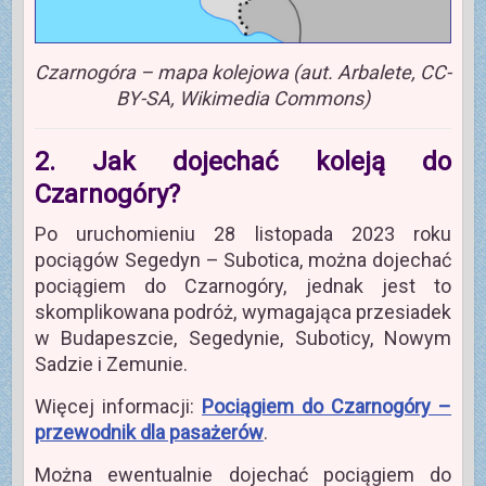
Czarnogóra – mapa kolejowa (aut. Arbalete, CC-
BY-SA, Wikimedia Commons)
2. Jak dojechać koleją do
Czarnogóry?
Po uruchomieniu 28 listopada 2023 roku
pociągów Segedyn – Subotica, można dojechać
pociągiem do Czarnogóry, jednak jest to
skomplikowana podróż, wymagająca przesiadek
w Budapeszcie, Segedynie, Suboticy, Nowym
Sadzie i Zemunie.
Więcej informacji:
Pociągiem do Czarnogóry –
przewodnik dla pasażerów
.
Można ewentualnie dojechać pociągiem do