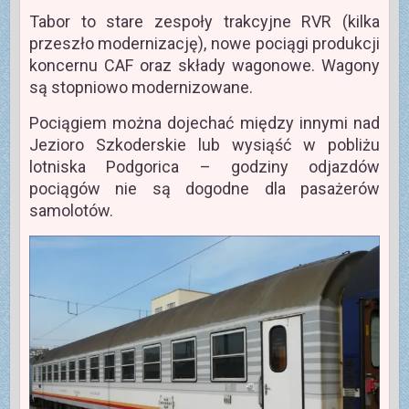
Tabor to stare zespoły trakcyjne RVR (kilka
przeszło modernizację), nowe pociągi produkcji
koncernu CAF oraz składy wagonowe. Wagony
są stopniowo modernizowane.
Pociągiem można dojechać między innymi nad
Jezioro Szkoderskie lub wysiąść w pobliżu
lotniska Podgorica – godziny odjazdów
pociągów nie są dogodne dla pasażerów
samolotów.