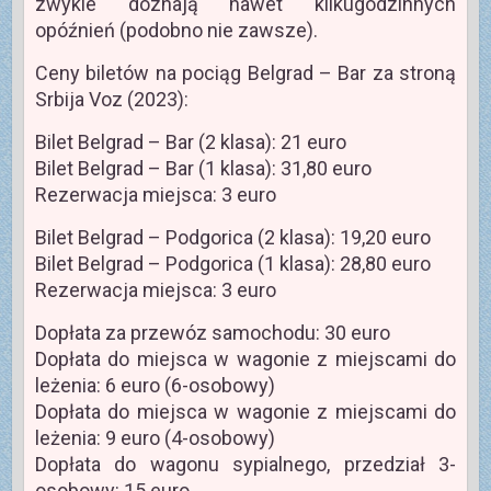
zwykle doznają nawet kilkugodzinnych
opóźnień (podobno nie zawsze).
Ceny biletów na pociąg Belgrad – Bar za stroną
Srbija Voz (2023):
Bilet Belgrad – Bar (2 klasa): 21 euro
Bilet Belgrad – Bar (1 klasa): 31,80 euro
Rezerwacja miejsca: 3 euro
Bilet Belgrad – Podgorica (2 klasa): 19,20 euro
Bilet Belgrad – Podgorica (1 klasa): 28,80 euro
Rezerwacja miejsca: 3 euro
Dopłata za przewóz samochodu: 30 euro
Dopłata do miejsca w wagonie z miejscami do
leżenia: 6 euro (6-osobowy)
Dopłata do miejsca w wagonie z miejscami do
leżenia: 9 euro (4-osobowy)
Dopłata do wagonu sypialnego, przedział 3-
osobowy: 15 euro