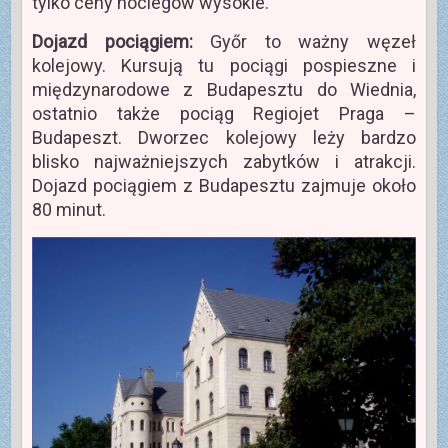
tylko ceny noclegów wysokie.
Dojazd pociągiem:
Győr to ważny węzeł
kolejowy. Kursują tu pociągi pospieszne i
międzynarodowe z Budapesztu do Wiednia,
ostatnio także pociąg Regiojet Praga –
Budapeszt. Dworzec kolejowy leży bardzo
blisko najważniejszych zabytków i atrakcji.
Dojazd pociągiem z Budapesztu zajmuje około
80 minut.