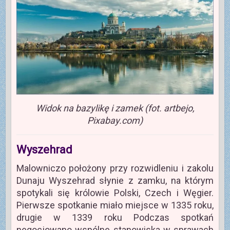
Widok na bazylikę i zamek (fot. artbejo,
Pixabay.com)
Wyszehrad
Malowniczo położony przy rozwidleniu i zakolu
Dunaju Wyszehrad słynie z zamku, na którym
spotykali się królowie Polski, Czech i Węgier.
Pierwsze spotkanie miało miejsce w 1335 roku,
drugie w 1339 roku Podczas spotkań
negocjowano wspólne stanowiska w sprawach