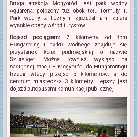
Druga atrakcją Mogyoród jest park wodny
Aquarena, położony tuż obok toru formuły 1.
Park wodny z licznymi zjeżdżalniami zbiera
wysokie oceny wśród turystów.
Dojazd pociągiem:
2 kilometry od toru
Hungaroring i parku wodnego znajduje się
przystanek kolei podmiejskiej o nazwie
Szilasliget. Można również wysiąść na
następnej stacji – Mogyoród, do Hungaroringu
trzeba wtedy przejść 5 kilometrów, a do
centrum miasteczka 3 kilometry. Lepszy jest
dojazd autobusami komunikacji publicznej.