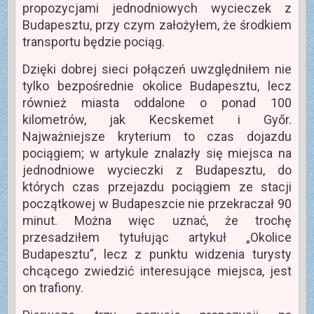
propozycjami jednodniowych wycieczek z
Budapesztu, przy czym założyłem, że środkiem
transportu będzie pociąg.
Dzięki dobrej sieci połączeń uwzględniłem nie
tylko bezpośrednie okolice Budapesztu, lecz
również miasta oddalone o ponad 100
kilometrów, jak Kecskemet i Győr.
Najważniejsze kryterium to czas dojazdu
pociągiem; w artykule znalazły się miejsca na
jednodniowe wycieczki z Budapesztu, do
których czas przejazdu pociągiem ze stacji
początkowej w Budapeszcie nie przekraczał 90
minut. Można więc uznać, że trochę
przesadziłem tytułując artykuł „Okolice
Budapesztu”, lecz z punktu widzenia turysty
chcącego zwiedzić interesujące miejsca, jest
on trafiony.