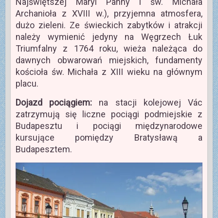
Najświętszej Maryi Panny i św. Michała
Archanioła z XVIII w.), przyjemna atmosfera,
dużo zieleni. Ze świeckich zabytków i atrakcji
należy wymienić jedyny na Węgrzech Łuk
Triumfalny z 1764 roku, wieża należąca do
dawnych obwarowań miejskich, fundamenty
kościoła św. Michała z XIII wieku na głównym
placu.
Dojazd pociągiem:
na stacji kolejowej Vác
zatrzymują się liczne pociągi podmiejskie z
Budapesztu i pociągi międzynarodowe
kursujące pomiędzy Bratysławą a
Budapesztem.