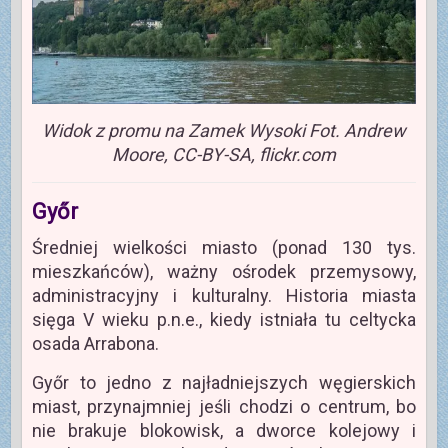
Widok z promu na Zamek Wysoki Fot. Andrew
Moore, CC-BY-SA, flickr.com
Győr
Średniej wielkości miasto (ponad 130 tys.
mieszkańców), ważny ośrodek przemysowy,
administracyjny i kulturalny. Historia miasta
sięga V wieku p.n.e., kiedy istniała tu celtycka
osada Arrabona.
Győr to jedno z najładniejszych węgierskich
miast, przynajmniej jeśli chodzi o centrum, bo
nie brakuje blokowisk, a dworce kolejowy i