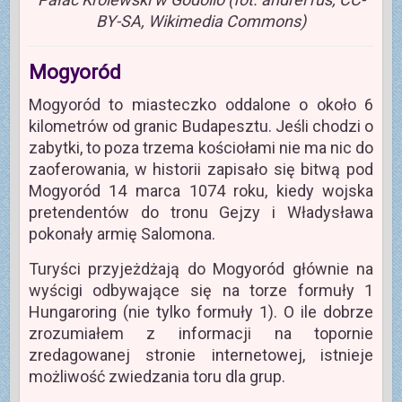
BY-SA, Wikimedia Commons)
Mogyoród
Mogyoród to miasteczko oddalone o około 6
kilometrów od granic Budapesztu. Jeśli chodzi o
zabytki, to poza trzema kościołami nie ma nic do
zaoferowania, w historii zapisało się bitwą pod
Mogyoród 14 marca 1074 roku, kiedy wojska
pretendentów do tronu Gejzy i Władysława
pokonały armię Salomona.
Turyści przyjeżdżają do Mogyoród głównie na
wyścigi odbywające się na torze formuły 1
Hungaroring (nie tylko formuły 1). O ile dobrze
zrozumiałem z informacji na topornie
zredagowanej stronie internetowej, istnieje
możliwość zwiedzania toru dla grup.