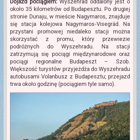
Dojazd pociągiem:
Wyszehrad oddalony jest o
około 35 kilometrów od Budapesztu. Po drugiej
stronie Dunaju, w mieście Nagymaros, znajduje
się stacja kolejowa Nagymaros-Visegrád. Na
przystani promowej niedaleko stacji można
skorzystać z promu, który przewiezie
podróżnych do Wyszehradu. Na stacji
zatrzymują się pociągi międzynarodowe oraz
pociągi regionalne Budapeszt – Szob.
Większość turystów przyjeżdża do Wyszehradu
autobusami Volanbusz z Budapesztu; przejazd
trwa około godzinę (pociągiem tyle samo).