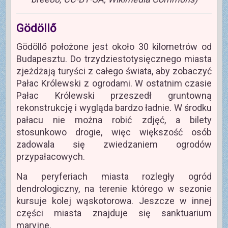
Gödöllő
Gödöllő położone jest około 30 kilometrów od
Budapesztu. Do trzydziestotysięcznego miasta
zjeżdżają turyści z całego świata, aby zobaczyć
Pałac Królewski z ogrodami. W ostatnim czasie
Pałac Królewski przeszedł gruntowną
rekonstrukcję i wygląda bardzo ładnie. W środku
pałacu nie można robić zdjęć, a bilety
stosunkowo drogie, więc większość osób
zadowala się zwiedzaniem ogrodów
przypałacowych.
Na peryferiach miasta rozległy ogród
dendrologiczny, na terenie którego w sezonie
kursuje kolej wąskotorowa. Jeszcze w innej
części miasta znajduje się sanktuarium
maryjne.