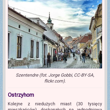
Szentendre (fot. Jorge Gobbi, CC-BY-SA,
flickr.com).
Ostrzyhom
Kolejne z niedużych miast (30 tysięcy
mieszkańców), doskonałych na jednodniową