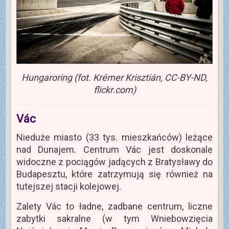
Hungaroring (fot. Krémer Krisztián, CC-BY-ND,
flickr.com)
Vác
Nieduże miasto (33 tys. mieszkańców) leżące
nad Dunajem. Centrum Vác jest doskonale
widoczne z pociągów jadących z Bratysławy do
Budapesztu, które zatrzymują się również na
tutejszej stacji kolejowej.
Zalety Vác to ładne, zadbane centrum, liczne
zabytki sakralne (w tym Wniebowzięcia