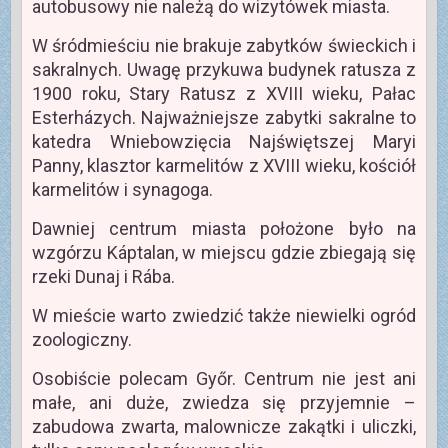
autobusowy nie należą do wizytówek miasta.
W śródmieściu nie brakuje zabytków świeckich i
sakralnych. Uwagę przykuwa budynek ratusza z
1900 roku, Stary Ratusz z XVIII wieku, Pałac
Esterházych. Najważniejsze zabytki sakralne to
katedra Wniebowzięcia Najświętszej Maryi
Panny, klasztor karmelitów z XVIII wieku, kościół
karmelitów i synagoga.
Dawniej centrum miasta położone było na
wzgórzu Káptalan, w miejscu gdzie zbiegają się
rzeki Dunaj i Rába.
W mieście warto zwiedzić także niewielki ogród
zoologiczny.
Osobiście polecam Győr. Centrum nie jest ani
małe, ani duże, zwiedza się przyjemnie –
zabudowa zwarta, malownicze zakątki i uliczki,