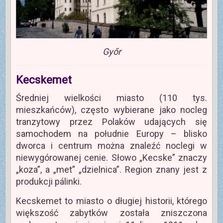
Győr
Kecskemet
Średniej wielkości miasto (110 tys.
mieszkańców), często wybierane jako nocleg
tranzytowy przez Polaków udających się
samochodem na południe Europy – blisko
dworca i centrum można znaleźć noclegi w
niewygórowanej cenie. Słowo „Kecske” znaczy
„koza”, a „met” „dzielnica”. Region znany jest z
produkcji pálinki.
Kecskemet to miasto o długiej historii, którego
większość zabytków została zniszczona