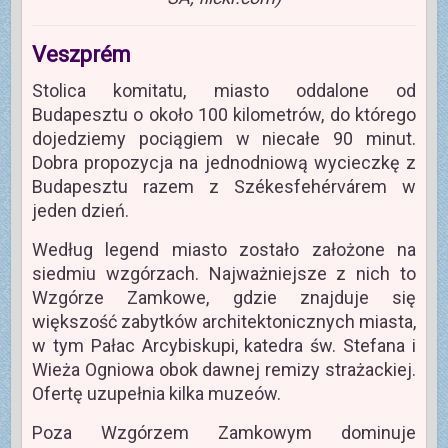
Veszprém
Stolica komitatu, miasto oddalone od
Budapesztu o około 100 kilometrów, do którego
dojedziemy pociągiem w niecałe 90 minut.
Dobra propozycja na jednodniową wycieczkę z
Budapesztu razem z Székesfehérvárem w
jeden dzień.
Według legend miasto zostało założone na
siedmiu wzgórzach. Najważniejsze z nich to
Wzgórze Zamkowe, gdzie znajduje się
większość zabytków architektonicznych miasta,
w tym Pałac Arcybiskupi, katedra św. Stefana i
Wieża Ogniowa obok dawnej remizy strażackiej.
Ofertę uzupełnia kilka muzeów.
Poza Wzgórzem Zamkowym dominuje