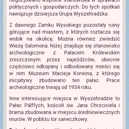
politycznych i gospodarczych. Do tych spotkań
nawiązuje dzisiejsza Grupa Wyszehradzka.
Z dawnego Zamku Wysokiego pozostały ruiny
górujące nad miastem, z których roztacza się
widok na okolicę. Można również zwiedzić
Wieżę Salomona. Niżej znajduje się stanowisko
archeologiczne z Pałacem Królewskim
zniszczonym przez najeźdźców, obecnie
częściowo odkopany i odbudowany mieści się
w nim Muzeum Macieja Korwina, z którego
inicjatywy zbudowano ten pałac. Prace
archeologiczne trwają od 1934 roku.
Inne interesujące miejsca w Wyszehradzie to
Pałac Pálffych, kościół św. Jana Chrzciciela i
brama zbudowana w miejscu średniowiecznych
murów. W pobliżu tor saneczkowy.