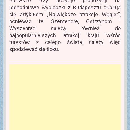
Pierwsze trzy pozycje propozycji na
jednodniowe wycieczki z Budapesztu dublują
się artykułem „Największe atrakcje Węgier”,
ponieważ te Szentendre, Ostrzyhom i
Wyszehrad należą również do
najpopularniejszych atrakcji kraju wśród
turystów z całego świata, należy więc
spodziewać się tłoku.