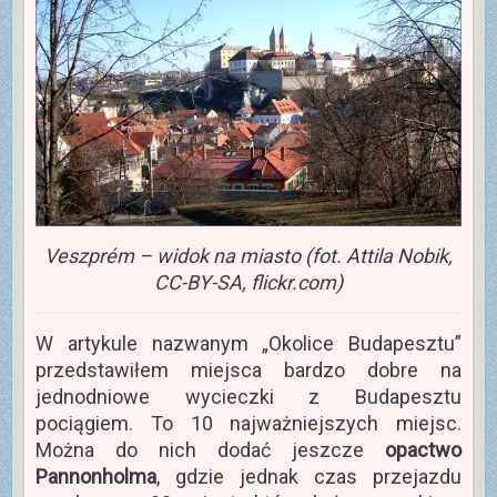
Veszprém – widok na miasto (fot. Attila Nobik,
CC-BY-SA, flickr.com)
W artykule nazwanym „Okolice Budapesztu”
przedstawiłem miejsca bardzo dobre na
jednodniowe wycieczki z Budapesztu
pociągiem. To 10 najważniejszych miejsc.
Można do nich dodać jeszcze
opactwo
Pannonholma
, gdzie jednak czas przejazdu