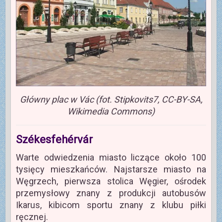
Główny plac w Vác (fot. Stipkovits7, CC-BY-SA,
Wikimedia Commons)
Székesfehérvár
Warte odwiedzenia miasto liczące około 100
tysięcy mieszkańców. Najstarsze miasto na
Węgrzech, pierwsza stolica Węgier, ośrodek
przemysłowy znany z produkcji autobusów
Ikarus, kibicom sportu znany z klubu piłki
ręcznej.