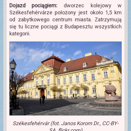
Dojazd pociągiem:
dworzec kolejowy w
Székesfehérvárze położony jest około 1,5 km
od zabytkowego centrum miasta. Zatrzymują
się tu liczne pociągi z Budapesztu wszystkich
kategorii.
Székesfehérvár (fot. Janos Korom Dr., CC-BY-
SA, flickr.com)