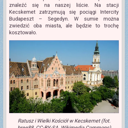
znaleźć się na naszej liście. Na stacji
Kecskemet zatrzymują się pociągi Intercity
Budapeszt – Segedyn. W sumie można
zwiedzić oba miasta, ale będzie to trochę
kosztowało.
Ratusz i Wielki Kościół w Kecskemet (fot.
bree88, CC-BY-SA, Wikimedia Commons)