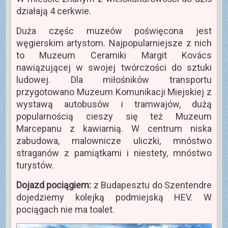
działają 4 cerkwie.
Duża częśc muzeów poświęcona jest
węgierskim artystom. Najpopularniejsze z nich
to Muzeum Ceramiki Margit Kovács
nawiązującej w swojej twórczości do sztuki
ludowej. Dla miłośników transportu
przygotowano Muzeum Komunikacji Miejskiej z
wystawą autobusów i tramwajów, dużą
popularnością cieszy się też Muzeum
Marcepanu z kawiarnią. W centrum niska
zabudowa, malownicze uliczki, mnóstwo
straganów z pamiątkami i niestety, mnóstwo
turystów.
Dojazd pociągiem:
z Budapesztu do Szentendre
dojedziemy kolejką podmiejską HEV. W
pociągach nie ma toalet.