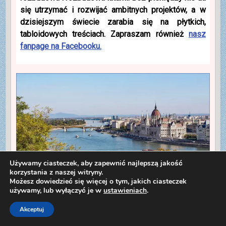
się utrzymać i rozwijać ambitnych projektów, a w
dzisiejszym świecie zarabia się na płytkich,
tabloidowych treściach. Zapraszam również
nasz
fanpage na Facebooku.
Używamy ciasteczek, aby zapewnić najlepszą jakość
korzystania z naszej witryny.
Możesz dowiedzieć się więcej o tym, jakich ciasteczek
używamy, lub wyłączyć je w
ustawieniach
.
Budapeszt (fot. Jstolp, Pixabay.com)
Akceptuj