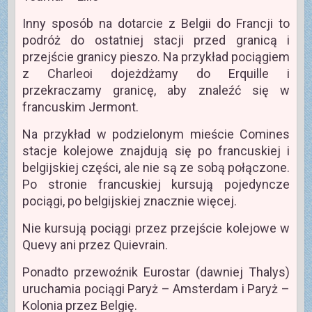
Inny sposób na dotarcie z Belgii do Francji to
podróż do ostatniej stacji przed granicą i
przejście granicy pieszo. Na przykład pociągiem
z Charleoi dojeżdżamy do Erquille i
przekraczamy granicę, aby znaleźć się w
francuskim Jermont.
Na przykład w podzielonym mieście Comines
stacje kolejowe znajdują się po francuskiej i
belgijskiej części, ale nie są ze sobą połączone.
Po stronie francuskiej kursują pojedyncze
pociągi, po belgijskiej znacznie więcej.
Nie kursują pociągi przez przejście kolejowe w
Quevy ani przez Quievrain.
Ponadto przewoźnik Eurostar (dawniej Thalys)
uruchamia pociągi Paryż – Amsterdam i Paryż –
Kolonia przez Belgię.