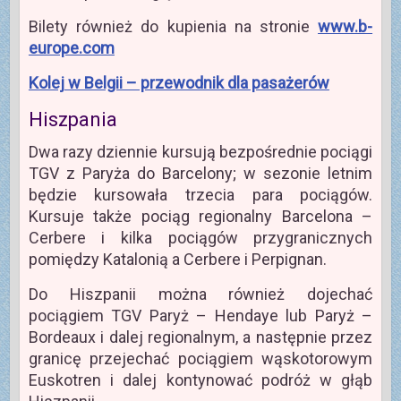
Bilety również do kupienia na stronie
www.b-
europe.com
Kolej w Belgii – przewodnik dla pasażerów
Hiszpania
Dwa razy dziennie kursują bezpośrednie pociągi
TGV z Paryża do Barcelony; w sezonie letnim
będzie kursowała trzecia para pociągów.
Kursuje także pociąg regionalny Barcelona –
Cerbere i kilka pociągów przygranicznych
pomiędzy Katalonią a Cerbere i Perpignan.
Do Hiszpanii można również dojechać
pociągiem TGV Paryż – Hendaye lub Paryż –
Bordeaux i dalej regionalnym, a następnie przez
granicę przejechać pociągiem wąskotorowym
Euskotren i dalej kontynować podróż w głąb