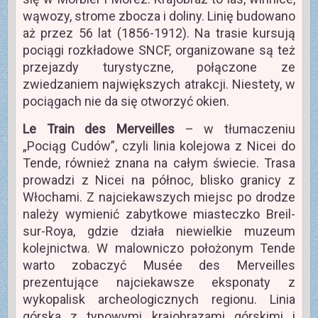
wąwozy, strome zbocza i doliny. Linię budowano
aż przez 56 lat (1856-1912). Na trasie kursują
pociągi rozkładowe SNCF, organizowane są też
przejazdy turystyczne, połączone ze
zwiedzaniem największych atrakcji. Niestety, w
pociągach nie da się otworzyć okien.
Le Train des Merveilles
– w tłumaczeniu
„Pociąg Cudów”, czyli linia kolejowa z Nicei do
Tende, również znana na całym świecie. Trasa
prowadzi z Nicei na północ, blisko granicy z
Włochami. Z najciekawszych miejsc po drodze
należy wymienić zabytkowe miasteczko Breil-
sur-Roya, gdzie działa niewielkie muzeum
kolejnictwa. W malowniczo położonym Tende
warto zobaczyć Musée des Merveilles
prezentujące najciekawsze eksponaty z
wykopalisk archeologicznych regionu. Linia
górska z typowymi krajobrazami górskimi i