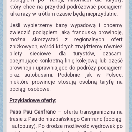
który chce na przykład podróżować pociągiem
kilka razy w krótkim czasie będą nieprzydatne.
Jeśli wybierzemy bazę wypadową i chcemy
zwiedzić pociągiem jaką francuską prowincję,
można skorzystać z regionalnych ofert
zniżkowych, wśród których znajdziemy również
bilety sieciowe dla turystów, czasami
obejmujące konkretną linię kolejową lub część
prowincji i uprawniające do podróży pociągiem
oraz autobusami. Podobnie jak w Polsce,
niektóre prowincje stosują osobną taryfę na
pociągi osobowe.
Przykładowe oferty:
Pass Pau Canfranc
– oferta transgraniczna na
trasie z Pau do hiszpańskiego Canfranc (pociągi
i autobusy). Po drodze możliwość wędrówek po