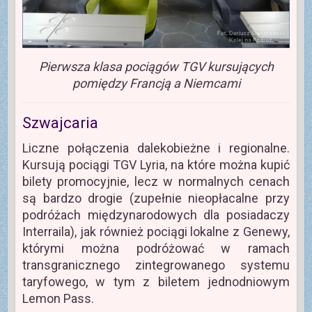
Pierwsza klasa pociągów TGV kursujących
pomiędzy Francją a Niemcami
Szwajcaria
Liczne połączenia dalekobieżne i regionalne.
Kursują pociągi TGV Lyria, na które można kupić
bilety promocyjnie, lecz w normalnych cenach
są bardzo drogie (zupełnie nieopłacalne przy
podróżach międzynarodowych dla posiadaczy
Interraila), jak również pociągi lokalne z Genewy,
którymi można podróżować w ramach
transgranicznego zintegrowanego systemu
taryfowego, w tym z biletem jednodniowym
Lemon Pass.