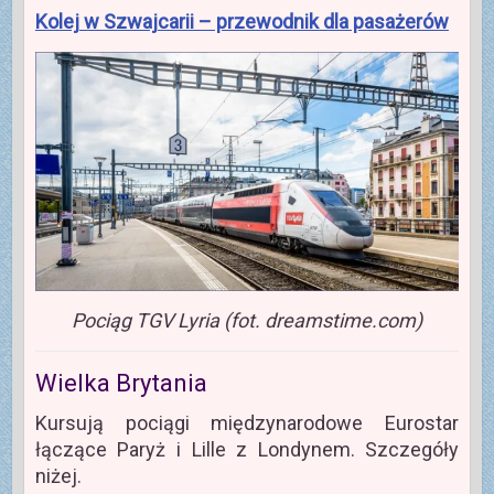
Kolej w Szwajcarii – przewodnik dla pasażerów
Pociąg TGV Lyria (fot. dreamstime.com)
Wielka Brytania
Kursują pociągi międzynarodowe Eurostar
łączące Paryż i Lille z Londynem. Szczegóły
niżej.