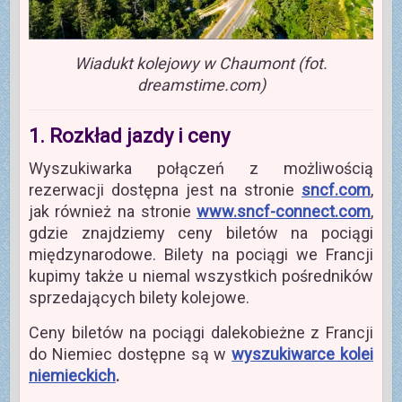
Wiadukt kolejowy w Chaumont (fot.
dreamstime.com)
1. Rozkład jazdy i ceny
Wyszukiwarka połączeń z możliwością
rezerwacji dostępna jest na stronie
sncf.com
,
jak również na stronie
www.sncf-connect.com
,
gdzie znajdziemy ceny biletów na pociągi
międzynarodowe. Bilety na pociągi we Francji
kupimy także u niemal wszystkich pośredników
sprzedających bilety kolejowe.
Ceny biletów na pociągi dalekobieżne z Francji
do Niemiec dostępne są w
wyszukiwarce kolei
niemieckich
.