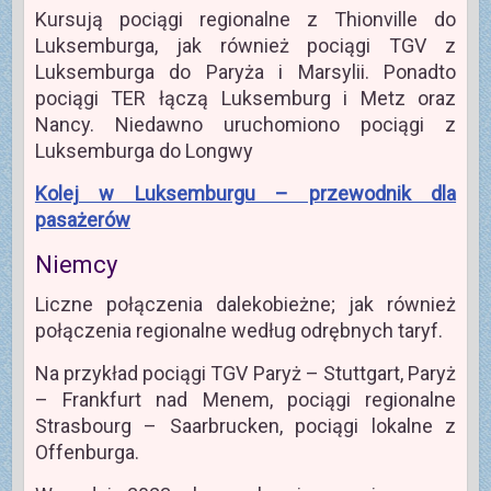
Kursują pociągi regionalne z Thionville do
Luksemburga, jak również pociągi TGV z
Luksemburga do Paryża i Marsylii. Ponadto
pociągi TER łączą Luksemburg i Metz oraz
Nancy. Niedawno uruchomiono pociągi z
Luksemburga do Longwy
Kolej w Luksemburgu – przewodnik dla
pasażerów
Niemcy
Liczne połączenia dalekobieżne; jak również
połączenia regionalne według odrębnych taryf.
Na przykład pociągi TGV Paryż – Stuttgart, Paryż
– Frankfurt nad Menem, pociągi regionalne
Strasbourg – Saarbrucken, pociągi lokalne z
Offenburga.