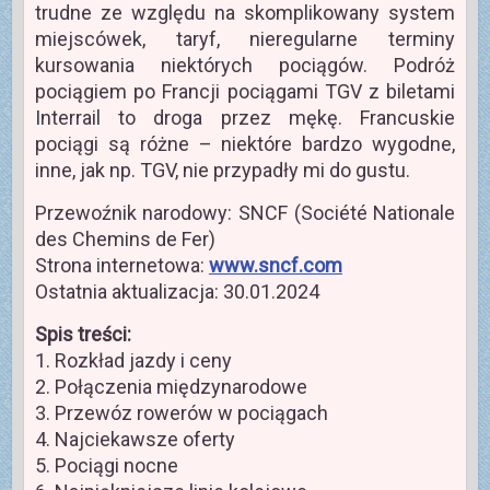
trudne ze względu na skomplikowany system
miejscówek, taryf, nieregularne terminy
kursowania niektórych pociągów. Podróż
pociągiem po Francji pociągami TGV z biletami
Interrail to droga przez mękę. Francuskie
pociągi są różne – niektóre bardzo wygodne,
inne, jak np. TGV, nie przypadły mi do gustu.
Przewoźnik narodowy: SNCF (Société Nationale
des Chemins de Fer)
Strona internetowa:
www.sncf.com
Ostatnia aktualizacja: 30.01.2024
Spis treści:
1. Rozkład jazdy i ceny
2. Połączenia międzynarodowe
3. Przewóz rowerów w pociągach
4. Najciekawsze oferty
5. Pociągi nocne