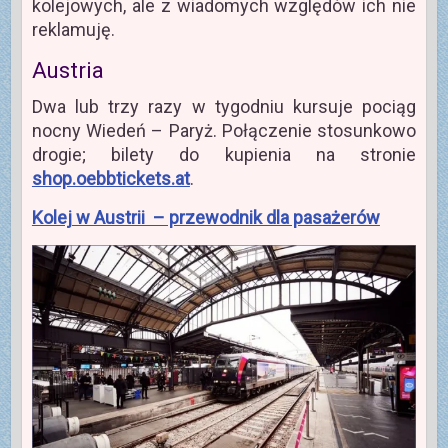
kolejowych, ale z wiadomych względów ich nie
reklamuję.
Austria
Dwa lub trzy razy w tygodniu kursuje pociąg
nocny Wiedeń – Paryż. Połączenie stosunkowo
drogie; bilety do kupienia na stronie
shop.oebbtickets.at
.
Kolej w Austrii – przewodnik dla pasażerów