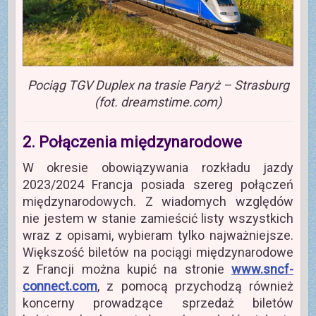
Pociąg TGV Duplex na trasie Paryż – Strasburg
(fot. dreamstime.com)
2. Połączenia międzynarodowe
W okresie obowiązywania rozkładu jazdy
2023/2024 Francja posiada szereg połączeń
międzynarodowych. Z wiadomych względów
nie jestem w stanie zamieścić listy wszystkich
wraz z opisami, wybieram tylko najważniejsze.
Większość biletów na pociągi międzynarodowe
z Francji można kupić na stronie
www.sncf-
connect.com
, z pomocą przychodzą również
koncerny prowadzące sprzedaż biletów