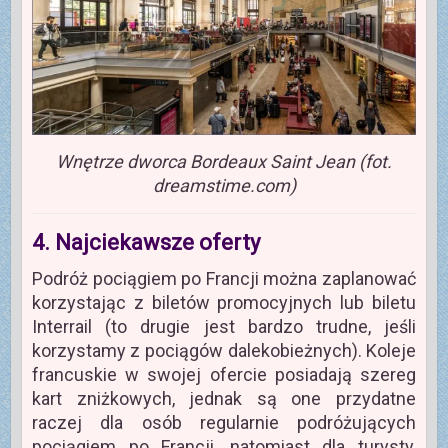
Wnętrze dworca Bordeaux Saint Jean (fot.
dreamstime.com)
4. Najciekawsze oferty
Podróż pociągiem po Francji można zaplanować
korzystając z biletów promocyjnych lub biletu
Interrail (to drugie jest bardzo trudne, jeśli
korzystamy z pociągów dalekobieżnych). Koleje
francuskie w swojej ofercie posiadają szereg
kart zniżkowych, jednak są one przydatne
raczej dla osób regularnie podróżujących
pociągiem po Francji, natomiast dla turysty,