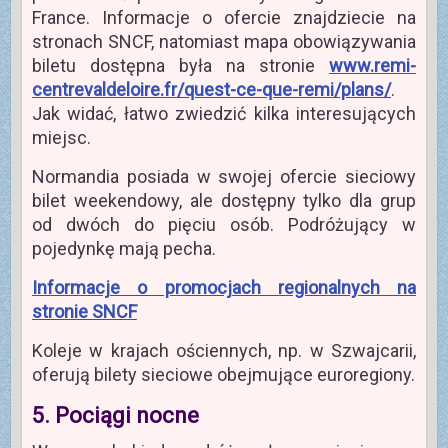
France. Informacje o ofercie znajdziecie na
stronach SNCF, natomiast mapa obowiązywania
biletu dostępna była na stronie
www.remi-
centrevaldeloire.fr/quest-ce-que-remi/plans/
.
Jak widać, łatwo zwiedzić kilka interesujących
miejsc.
Normandia posiada w swojej ofercie sieciowy
bilet weekendowy, ale dostępny tylko dla grup
od dwóch do pięciu osób. Podróżujący w
pojedynkę mają pecha.
Informacje o promocjach regionalnych na
stronie SNCF
Koleje w krajach ościennych, np. w Szwajcarii,
oferują bilety sieciowe obejmujące euroregiony.
5. Pociągi nocne