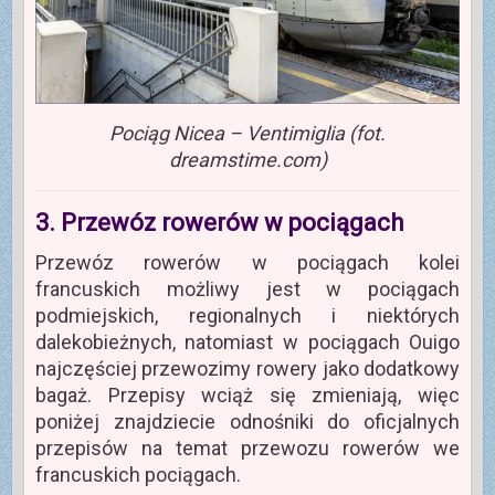
Pociąg Nicea – Ventimiglia (fot.
dreamstime.com)
3. Przewóz rowerów w pociągach
Przewóz rowerów w pociągach kolei
francuskich możliwy jest w pociągach
podmiejskich, regionalnych i niektórych
dalekobieżnych, natomiast w pociągach Ouigo
najczęściej przewozimy rowery jako dodatkowy
bagaż. Przepisy wciąż się zmieniają, więc
poniżej znajdziecie odnośniki do oficjalnych
przepisów na temat przewozu rowerów we
francuskich pociągach.