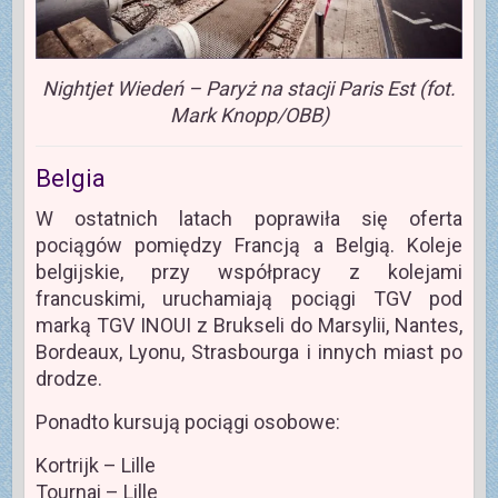
Nightjet Wiedeń – Paryż na stacji Paris Est (fot.
Mark Knopp/OBB)
Belgia
W ostatnich latach poprawiła się oferta
pociągów pomiędzy Francją a Belgią. Koleje
belgijskie, przy współpracy z kolejami
francuskimi, uruchamiają pociągi TGV pod
marką TGV INOUI z Brukseli do Marsylii, Nantes,
Bordeaux, Lyonu, Strasbourga i innych miast po
drodze.
Ponadto kursują pociągi osobowe:
Kortrijk – Lille
Tournai – Lille