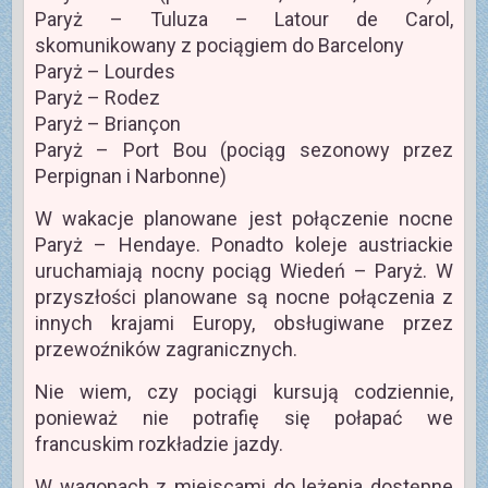
Paryż – Tuluza – Latour de Carol,
skomunikowany z pociągiem do Barcelony
Paryż – Lourdes
Paryż – Rodez
Paryż – Briançon
Paryż – Port Bou (pociąg sezonowy przez
Perpignan i Narbonne)
W wakacje planowane jest połączenie nocne
Paryż – Hendaye. Ponadto koleje austriackie
uruchamiają nocny pociąg Wiedeń – Paryż. W
przyszłości planowane są nocne połączenia z
innych krajami Europy, obsługiwane przez
przewoźników zagranicznych.
Nie wiem, czy pociągi kursują codziennie,
ponieważ nie potrafię się połapać we
francuskim rozkładzie jazdy.
W wagonach z miejscami do leżenia dostępne