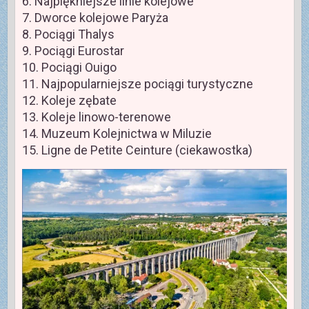
6. Najpiękniejsze linie kolejowe
7. Dworce kolejowe Paryża
8. Pociągi Thalys
9. Pociągi Eurostar
10. Pociągi Ouigo
11. Najpopularniejsze pociągi turystyczne
12. Koleje zębate
13. Koleje linowo-terenowe
14. Muzeum Kolejnictwa w Miluzie
15. Ligne de Petite Ceinture (ciekawostka)