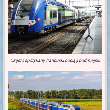
Często spotykany francuski pociąg podmiejski