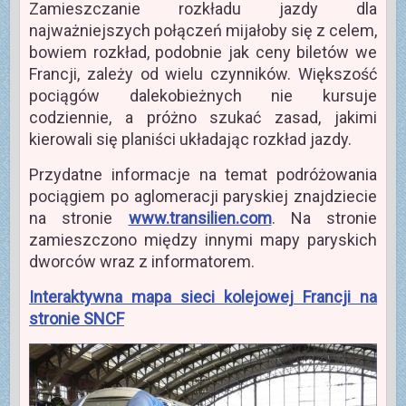
Zamieszczanie rozkładu jazdy dla
najważniejszych połączeń mijałoby się z celem,
bowiem rozkład, podobnie jak ceny biletów we
Francji, zależy od wielu czynników. Większość
pociągów dalekobieżnych nie kursuje
codziennie, a próżno szukać zasad, jakimi
kierowali się planiści układając rozkład jazdy.
Przydatne informacje na temat podróżowania
pociągiem po aglomeracji paryskiej znajdziecie
na stronie
www.transilien.com
. Na stronie
zamieszczono między innymi mapy paryskich
dworców wraz z informatorem.
Interaktywna mapa sieci kolejowej Francji na
stronie SNCF