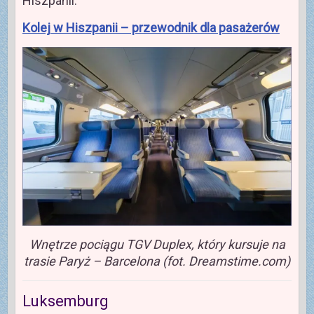
Hiszpanii.
Kolej w Hiszpanii – przewodnik dla pasażerów
Wnętrze pociągu TGV Duplex, który kursuje na
trasie Paryż – Barcelona (fot. Dreamstime.com)
Luksemburg