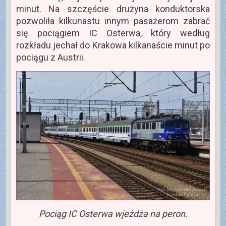
minut. Na szczęście drużyna konduktorska
pozwoliła kilkunastu innym pasażerom zabrać
się pociągiem IC Osterwa, który według
rozkładu jechał do Krakowa kilkanaście minut po
pociągu z Austrii.
Pociąg IC Osterwa wjeżdża na peron.