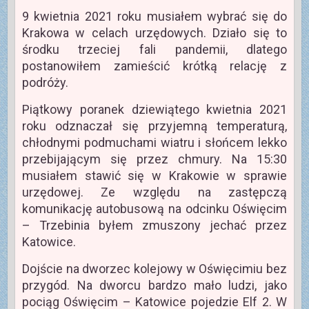
9 kwietnia 2021 roku musiałem wybrać się do
Krakowa w celach urzędowych. Działo się to
środku trzeciej fali pandemii, dlatego
postanowiłem zamieścić krótką relację z
podróży.
Piątkowy poranek dziewiątego kwietnia 2021
roku odznaczał się przyjemną temperaturą,
chłodnymi podmuchami wiatru i słońcem lekko
przebijającym się przez chmury. Na 15:30
musiałem stawić się w Krakowie w sprawie
urzędowej. Ze względu na zastępczą
komunikację autobusową na odcinku Oświęcim
– Trzebinia byłem zmuszony jechać przez
Katowice.
Dojście na dworzec kolejowy w Oświęcimiu bez
przygód. Na dworcu bardzo mało ludzi, jako
pociąg Oświęcim – Katowice pojedzie Elf 2. W