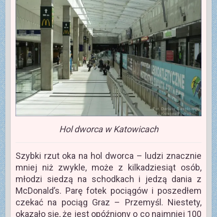
Hol dworca w Katowicach
Szybki rzut oka na hol dworca – ludzi znacznie
mniej niż zwykle, może z kilkadziesiąt osób,
młodzi siedzą na schodkach i jedzą dania z
McDonald’s. Parę fotek pociągów i poszedłem
czekać na pociąg Graz – Przemyśl. Niestety,
okazało się, że jest opóźniony o co najmniej 100