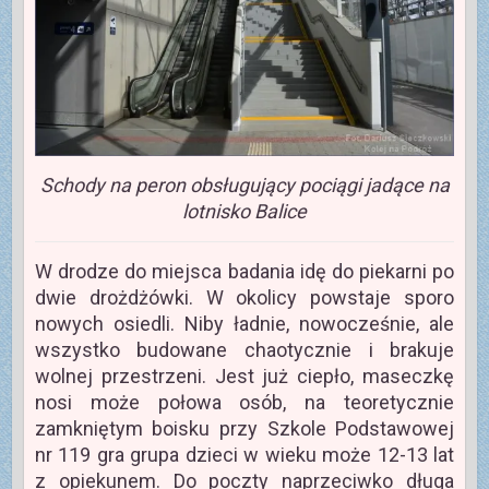
Schody na peron obsługujący pociągi jadące na
lotnisko Balice
W drodze do miejsca badania idę do piekarni po
dwie drożdżówki. W okolicy powstaje sporo
nowych osiedli. Niby ładnie, nowocześnie, ale
wszystko budowane chaotycznie i brakuje
wolnej przestrzeni. Jest już ciepło, maseczkę
nosi może połowa osób, na teoretycznie
zamkniętym boisku przy Szkole Podstawowej
nr 119 gra grupa dzieci w wieku może 12-13 lat
z opiekunem. Do poczty naprzeciwko długa