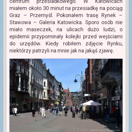
centrum przesiadkowego. W Katowicach
miałem około 30 minut na przesiadkę na pociąg
Graz – Przemyśl. Pokonałem trasę Rynek –
Stawowa – Galeria Katowicka. Sporo osób nie
miało maseczek, na ulicach dużo ludzi, o
epidemii przypominały kolejki przed wejściami
do urzędów. Kiedy robiłem zdjęcie Rynku,
niektórzy patrzyli na mnie jak na jakąś zjawę.