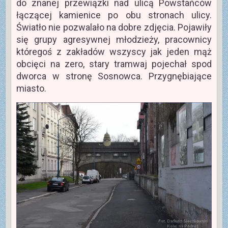
do znanej przewiązki nad ulicą Powstańców
łączącej kamienice po obu stronach ulicy.
Światło nie pozwalało na dobre zdjęcia. Pojawiły
się grupy agresywnej młodzieży, pracownicy
któregoś z zakładów wszyscy jak jeden mąż
obcięci na zero, stary tramwaj pojechał spod
dworca w stronę Sosnowca. Przygnębiające
miasto.