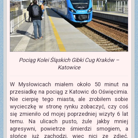
Pociąg Kolei Śląskich Gibki Cug Kraków –
Katowice
W Mysłowicach miałem około 50 minut na
przesiadkę na pociąg z Katowic do Oświęcimia.
Nie cierpię tego miasta, ale zrobiłem sobie
wycieczkę w stronę rynku zobaczyć, czy coś
się zmieniło od mojej poprzedniej wizyty 6 lat
temu. Na ulicach pusto, żule jakby mniej
agresywni, powietrze śmierdzi smogiem, a
słońce już zachodzi, więc nici ze zdjęć.