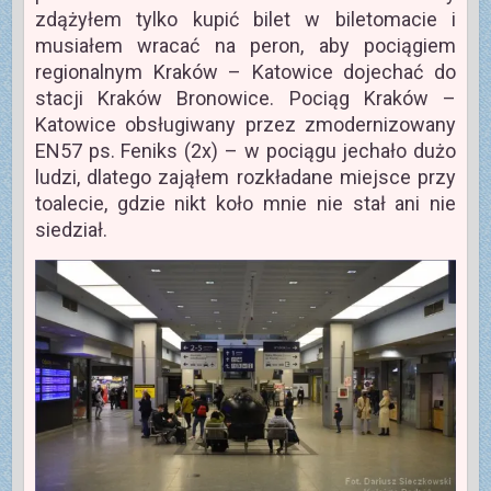
zdążyłem tylko kupić bilet w biletomacie i
musiałem wracać na peron, aby pociągiem
regionalnym Kraków – Katowice dojechać do
stacji Kraków Bronowice. Pociąg Kraków –
Katowice obsługiwany przez zmodernizowany
EN57 ps. Feniks (2x) – w pociągu jechało dużo
ludzi, dlatego zająłem rozkładane miejsce przy
toalecie, gdzie nikt koło mnie nie stał ani nie
siedział.