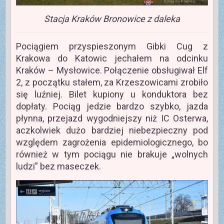
Stacja Kraków Bronowice z daleka
Pociągiem przyspieszonym Gibki Cug z
Krakowa do Katowic jechałem na odcinku
Kraków – Mysłowice. Połączenie obsługiwał Elf
2, z początku stałem, za Krzeszowicami zrobiło
się luźniej. Bilet kupiony u konduktora bez
dopłaty. Pociąg jedzie bardzo szybko, jazda
płynna, przejazd wygodniejszy niż IC Osterwa,
aczkolwiek dużo bardziej niebezpieczny pod
względem zagrożenia epidemiologicznego, bo
również w tym pociągu nie brakuje „wolnych
ludzi” bez maseczek.