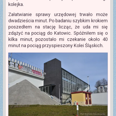
kolejka.
Załatwianie sprawy urzędowej trwało może
dwadzieścia minut. Po badaniu szybkim krokiem
poszedłem na stację licząc, że uda mi się
zdążyć na pociąg do Katowic. Spóźniłem się o
kilka minut, pozostało mi czekanie około 40
minut na pociąg przyspieszony Kolei Śląskich.