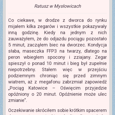
Ratusz w Mysłowicach
Co ciekawe, w drodze z dworca do rynku
mijałem kilka zegarów i wszystkie pokazywały
inną godzinę. Kiedy na jednym z nich
zauważyłem, że do odjazdu pociągu pozostało
5 minut, zacząłem biec na dworzec. Kondycja
słaba, maseczka FFP3 na twarzy, dlatego na
peron wbiegłem spocony i zziajany. Zegar
spieszył o ponad 10 minut i bieg był zupełnie
niepotrzebny. Stałem więc w przejściu
podziemnym chroniąc się przed zimnym
wiatrem, aż z megafonu zabrzmiał zapowiedź
„Pociąg Katowice – Oświęcim przyjedzie
opóźniony o 20 minut. Opóźnienie może ulec
zmianie”.
Oczekiwanie skróciłem sobie krótkim spacerem