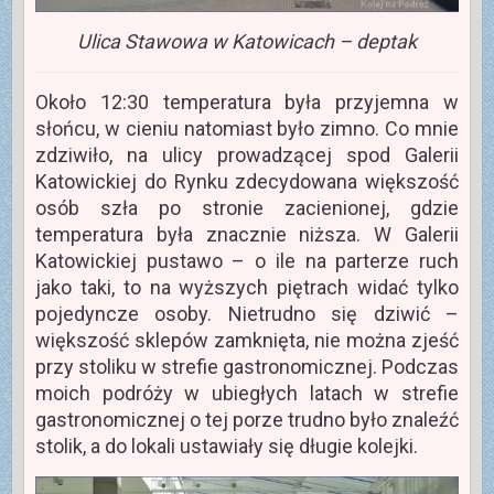
Ulica Stawowa w Katowicach – deptak
Około 12:30 temperatura była przyjemna w
słońcu, w cieniu natomiast było zimno. Co mnie
zdziwiło, na ulicy prowadzącej spod Galerii
Katowickiej do Rynku zdecydowana większość
osób szła po stronie zacienionej, gdzie
temperatura była znacznie niższa. W Galerii
Katowickiej pustawo – o ile na parterze ruch
jako taki, to na wyższych piętrach widać tylko
pojedyncze osoby. Nietrudno się dziwić –
większość sklepów zamknięta, nie można zjeść
przy stoliku w strefie gastronomicznej. Podczas
moich podróży w ubiegłych latach w strefie
gastronomicznej o tej porze trudno było znaleźć
stolik, a do lokali ustawiały się długie kolejki.