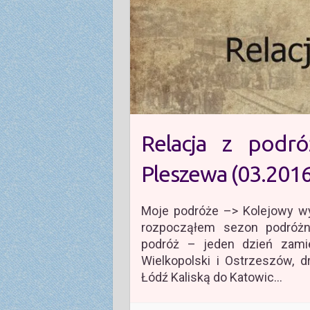
Relacja z podr
Pleszewa (03.2016
Moje podróże –> Kolejowy w
rozpocząłem sezon podróżn
podróż – jeden dzień zami
Wielkopolski i Ostrzeszów, d
Łódź Kaliską do Katowic…