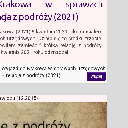
rakowa w sprawach
cja z podróży (2021)
akowa (2021) 9 kwietnia 2021 roku musiałem
h urzędowych. Działo się to środku trzeciej
nowiłem zamieścić krótką relację z podróży.
 kwietnia 2021 roku odznaczał…
Wyjazd do Krakowa w sprawach urzędowych
– relacja z podróży (2021)
więcej
awiczu (12.2015)