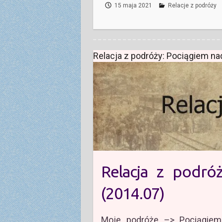
15 maja 2021
Relacje z podróży
Relacja z podróży: Pociągiem n
Relacja z podró
(2014.07)
Moje podróże –> Pociągiem