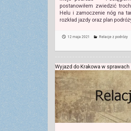
postanowiłem zwiedzić troch
Helu i zamoczenie nóg na tam
rozkład jazdy oraz plan podróż
12 maja 2021
Relacje z podróży
Wyjazd do Krakowa w sprawach u