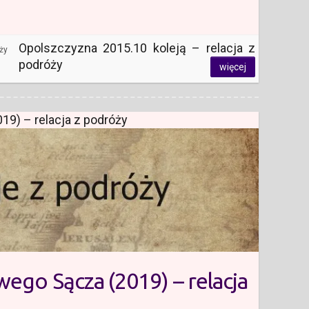
Opolszczyzna 2015.10 koleją – relacja z
ży
podróży
więcej
9) – relacja z podróży
ego Sącza (2019) – relacja