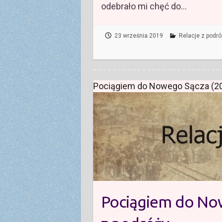
odebrało mi chęć do…
23 września 2019
Relacje z podró
Pociągiem do Nowego Sącza (201
Pociągiem do Now