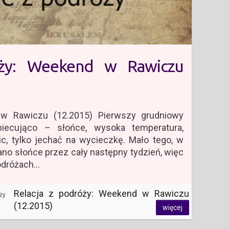
óży: Weekend w Rawiczu
 Rawiczu (12.2015) Pierwszy grudniowy
iecująco – słońce, wysoka temperatura,
c, tylko jechać na wycieczkę. Mało tego, w
o słońce przez cały następny tydzień, więc
odróżach…
Relacja z podróży: Weekend w Rawiczu
ży
(12.2015)
więcej