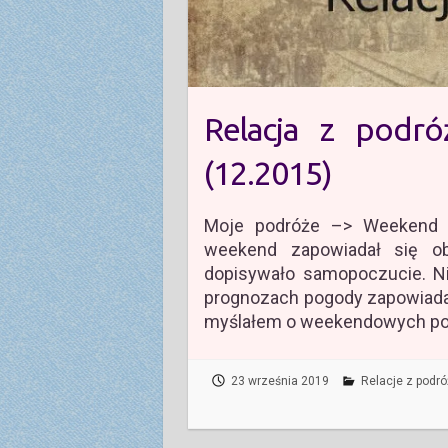
Relacja z podr
(12.2015)
Moje podróże –> Weekend w
weekend zapowiadał się ob
dopisywało samopoczucie. Ni
prognozach pogody zapowiadan
myślałem o weekendowych p
23 września 2019
Relacje z podró