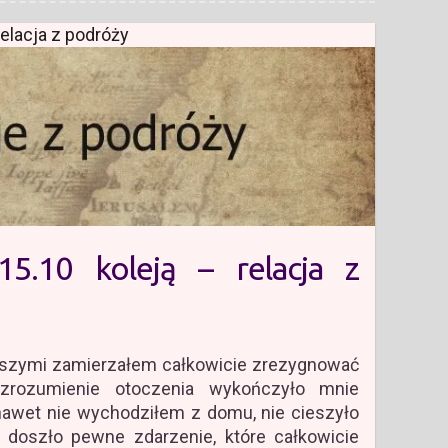
elacja z podróży
15.10 koleją – relacja z
liższymi zamierzałem całkowicie zrezygnować
ezrozumienie otoczenia wykończyło mnie
 nawet nie wychodziłem z domu, nie cieszyło
 doszło pewne zdarzenie, które całkowicie