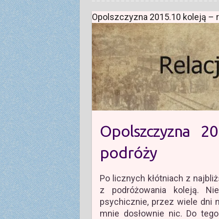
Opolszczyzna 2015.10 koleją – r
Opolszczyzna 20
podróży
Po licznych kłótniach z najb
z podróżowania koleją. Ni
psychicznie, przez wiele dni
mnie dosłownie nic. Do tego