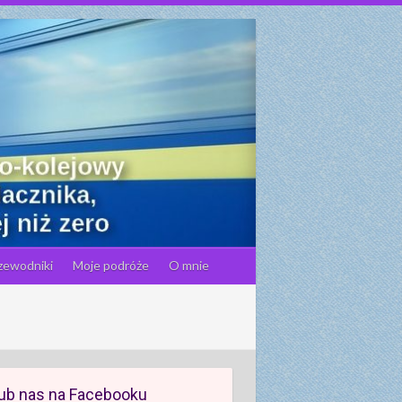
zewodniki
Moje podróże
O mnie
ub nas na Facebooku