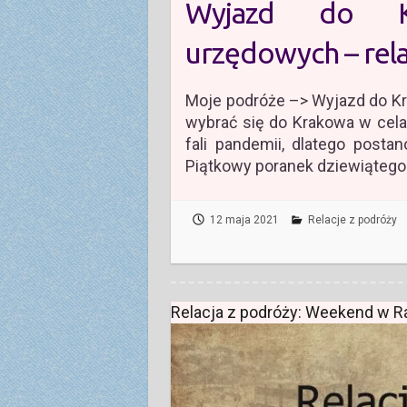
Wyjazd do K
urzędowych – rela
Moje podróże –> Wyjazd do Kr
wybrać się do Krakowa w celac
fali pandemii, dlatego posta
Piątkowy poranek dziewiątego
12 maja 2021
Relacje z podróży
Relacja z podróży: Weekend w R