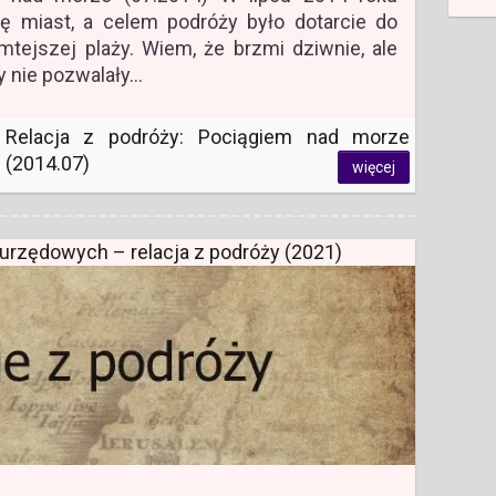
ę miast, a celem podróży było dotarcie do
tejszej plaży. Wiem, że brzmi dziwnie, ale
y nie pozwalały…
Relacja z podróży: Pociągiem nad morze
(2014.07)
więcej
rzędowych – relacja z podróży (2021)