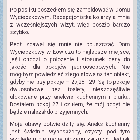
Po posiłku poszedłem się zameldować w Domu
Wycieczkowym. Recepcjonistka kojarzyła mnie
z wcześniejszych wizyt, więc poszło bardzo
szybko.
Pech zdawał się mnie nie opuszczać. Dom
Wycieczkowy w Łowiczu to najlepsze miejsce,
jeśli chodzi o położenie i stosunek ceny do
jakości dla pokojów jednoosobowych. Nie
mógłbym powiedzieć złego słowa na ten obiekt,
gdyby nie trzy pokoje – 27,28 i 29. Są to pokoje
dwuosobowe bez toalety, nieszczęśliwie
ulokowane przy aneksie kuchennym i biurku.
Dostałem pokój 27 i czułem, że mój pobyt nie
będzie należał do przyjemnych.
Moje obawy potwierdziły się. Aneks kuchenny
jest świetnie wyposażony, czysty, pod tym
względem nie mogę niczego zarzucić. Jednak