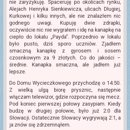
nie zaryzykuję. Spaceruję po okolicach rynku,
Alejach Henryka Sienkiewicza, ulicach Długiej,
Kurkowej i kilku innych, ale nie znalazłem nic
godnego uwagi. Kupuję dwie zdrapki,
oczywiście nic nie wygrałem i idę na kanapkę na
ciepło do lokalu „Payda”. Poprzednio w lokalu
było pusto, dziś sporo uczniów. Zjadłem
smaczną kanapkę z gyrosem i sosem
czosnkowym za 9 złotych. Co do jakości –
średnie. Kanapka smaczna, ale jadłem już
lepsze.
Do Domu Wycieczkowego przychodzę o 14:50.
Z wielką ulgą biorę prysznic, następnie
włączam telewizor, gdzie rozpoczyna się mecz.
Pod koniec pierwszej połowy zasypiam. Kiedy
budzę w drugiej połowie, było już 2:0 dla
Słowacji. Ostatecznie Słowacy wygrywają 2:1, a
ja znów się zdrzemnąłem.