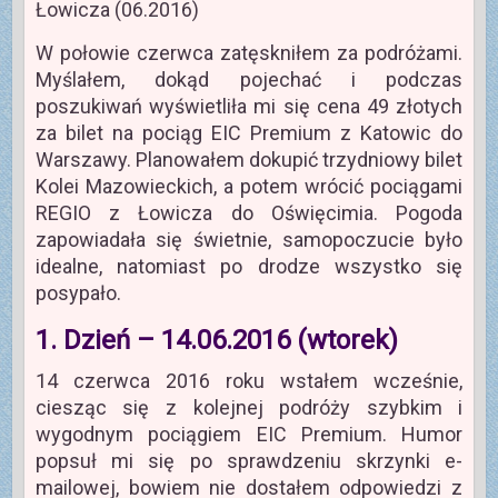
Łowicza (06.2016)
W połowie czerwca zatęskniłem za podróżami.
Myślałem, dokąd pojechać i podczas
poszukiwań wyświetliła mi się cena 49 złotych
za bilet na pociąg EIC Premium z Katowic do
Warszawy. Planowałem dokupić trzydniowy bilet
Kolei Mazowieckich, a potem wrócić pociągami
REGIO z Łowicza do Oświęcimia. Pogoda
zapowiadała się świetnie, samopoczucie było
idealne, natomiast po drodze wszystko się
posypało.
1. Dzień – 14.06.2016 (wtorek)
14 czerwca 2016 roku wstałem wcześnie,
ciesząc się z kolejnej podróży szybkim i
wygodnym pociągiem EIC Premium. Humor
popsuł mi się po sprawdzeniu skrzynki e-
mailowej, bowiem nie dostałem odpowiedzi z