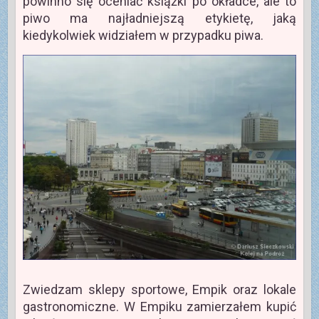
powinno się oceniać książki po okładce, ale to
piwo ma najładniejszą etykietę, jaką
kiedykolwiek widziałem w przypadku piwa.
Zwiedzam sklepy sportowe, Empik oraz lokale
gastronomiczne. W Empiku zamierzałem kupić