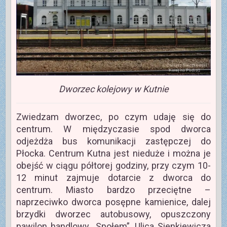
Dworzec kolejowy w Kutnie
Zwiedzam dworzec, po czym udaję się do
centrum. W międzyczasie spod dworca
odjeżdża bus komunikacji zastępczej do
Płocka. Centrum Kutna jest nieduże i można je
obejść w ciągu półtorej godziny, przy czym 10-
12 minut zajmuje dotarcie z dworca do
centrum. Miasto bardzo przeciętne –
naprzeciwko dworca posępne kamienice, dalej
brzydki dworzec autobusowy, opuszczony
pawilon handlowy „Społem”. Ulica Sienkiewicza