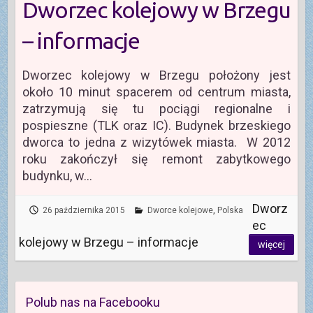
Dworzec kolejowy w Brzegu
– informacje
Dworzec kolejowy w Brzegu położony jest
około 10 minut spacerem od centrum miasta,
zatrzymują się tu pociągi regionalne i
pospieszne (TLK oraz IC). Budynek brzeskiego
dworca to jedna z wizytówek miasta. W 2012
roku zakończył się remont zabytkowego
budynku, w…
Dworz
26 października 2015
Dworce kolejowe
,
Polska
ec
kolejowy w Brzegu – informacje
więcej
Polub nas na Facebooku