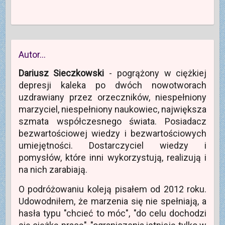
Autor…
Dariusz Sieczkowski
- pogrążony w ciężkiej
depresji kaleka po dwóch nowotworach
uzdrawiany przez orzeczników, niespełniony
marzyciel, niespełniony naukowiec, największa
szmata współczesnego świata. Posiadacz
bezwartościowej wiedzy i bezwartościowych
umiejętności. Dostarczyciel wiedzy i
pomysłów, które inni wykorzystują, realizują i
na nich zarabiają.
O podróżowaniu koleją pisałem od 2012 roku.
Udowodniłem, że marzenia się nie spełniają, a
hasła typu "chcieć to móc", "do celu dochodzi