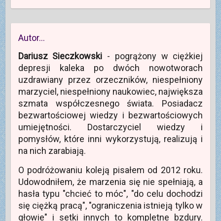
Autor…
Dariusz Sieczkowski
- pogrążony w ciężkiej
depresji kaleka po dwóch nowotworach
uzdrawiany przez orzeczników, niespełniony
marzyciel, niespełniony naukowiec, największa
szmata współczesnego świata. Posiadacz
bezwartościowej wiedzy i bezwartościowych
umiejętności. Dostarczyciel wiedzy i
pomysłów, które inni wykorzystują, realizują i
na nich zarabiają.
O podróżowaniu koleją pisałem od 2012 roku.
Udowodniłem, że marzenia się nie spełniają, a
hasła typu "chcieć to móc", "do celu dochodzi
się ciężką pracą", "ograniczenia istnieją tylko w
głowie" i setki innych to kompletne bzdury.