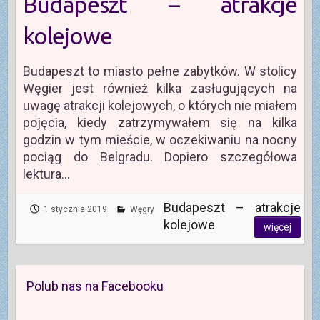
Budapeszt – atrakcje
kolejowe
Budapeszt to miasto pełne zabytków. W stolicy
Węgier jest również kilka zasługujących na
uwagę atrakcji kolejowych, o których nie miałem
pojęcia, kiedy zatrzymywałem się na kilka
godzin w tym mieście, w oczekiwaniu na nocny
pociąg do Belgradu. Dopiero szczegółowa
lektura…
Budapeszt – atrakcje
1 stycznia 2019
Węgry
kolejowe
więcej
Polub nas na Facebooku