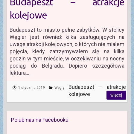
Budapeszt – atrakcje
kolejowe
Budapeszt to miasto pełne zabytków. W stolicy
Węgier jest również kilka zasługujących na
uwagę atrakcji kolejowych, o których nie miałem
pojęcia, kiedy zatrzymywałem się na kilka
godzin w tym mieście, w oczekiwaniu na nocny
pociąg do Belgradu. Dopiero szczegółowa
lektura…
Budapeszt – atrakcje
1 stycznia 2019
Węgry
kolejowe
więcej
Polub nas na Facebooku