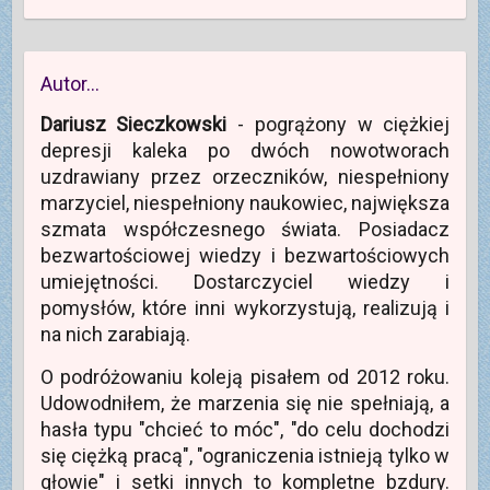
Autor…
Dariusz Sieczkowski
- pogrążony w ciężkiej
depresji kaleka po dwóch nowotworach
uzdrawiany przez orzeczników, niespełniony
marzyciel, niespełniony naukowiec, największa
szmata współczesnego świata. Posiadacz
bezwartościowej wiedzy i bezwartościowych
umiejętności. Dostarczyciel wiedzy i
pomysłów, które inni wykorzystują, realizują i
na nich zarabiają.
O podróżowaniu koleją pisałem od 2012 roku.
Udowodniłem, że marzenia się nie spełniają, a
hasła typu "chcieć to móc", "do celu dochodzi
się ciężką pracą", "ograniczenia istnieją tylko w
głowie" i setki innych to kompletne bzdury.