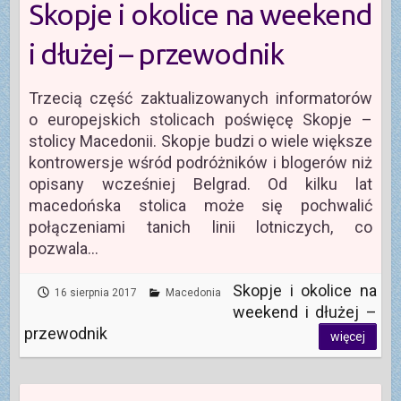
Skopje i okolice na weekend
i dłużej – przewodnik
Trzecią część zaktualizowanych informatorów
o europejskich stolicach poświęcę Skopje –
stolicy Macedonii. Skopje budzi o wiele większe
kontrowersje wśród podróżników i blogerów niż
opisany wcześniej Belgrad. Od kilku lat
macedońska stolica może się pochwalić
połączeniami tanich linii lotniczych, co
pozwala…
Skopje i okolice na
16 sierpnia 2017
Macedonia
weekend i dłużej –
przewodnik
więcej