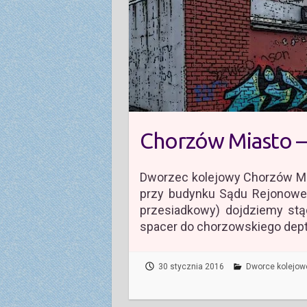
Chorzów Miasto –
Dworzec kolejowy Chorzów Mi
przy budynku Sądu Rejonowe
przesiadkowy) dojdziemy stą
spacer do chorzowskiego dept
30 stycznia 2016
Dworce kolejow