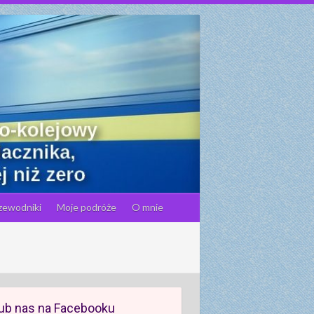
zewodniki
Moje podróże
O mnie
ub nas na Facebooku