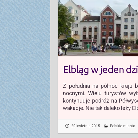
Elbląg w jeden dz
Z południa na północ kraju 
nocnymi. Wielu turystów wyb
kontynuuje podróż na Półwyse
wakacje. Nie tak daleko leży 
20 kwietnia 2015
Polskie miasta