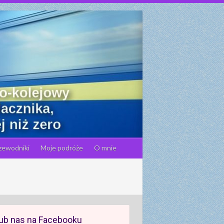
zewodniki
Moje podróże
O mnie
ub nas na Facebooku