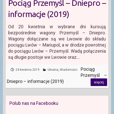
Pociąg Przemyśl – Dniepro –
informacje (2019)
Od 20 kwietnia w wybrane dni kursują
bezpośrednie wagony Przemyśl – Dniepro.
Wagony dołączane są we Lwowie do składu
pociągu Lwów – Mariupol, a w drodze powrotnej
do pociągu Lwów – Przemyśl. Wadą połączenia
są długie postoje we Lwowie oraz…
Pociąg
24 kwietnia 2019
Ukraina
,
Wiadomości
Przemyśl –
Dniepro – informacje (2019)
więcej
Polub nas na Facebooku