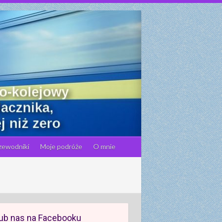
zewodniki
Moje podróże
O mnie
ub nas na Facebooku