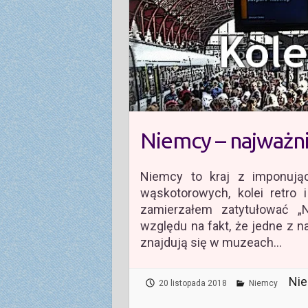
Niemcy – najważn
Niemcy to kraj z imponującą
wąskotorowych, kolei retro 
zamierzałem zatytułować „N
względu na fakt, że jedne z 
znajdują się w muzeach…
Nie
20 listopada 2018
Niemcy