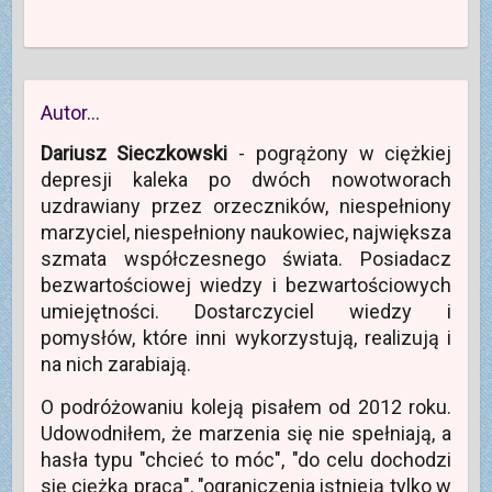
Autor…
Dariusz Sieczkowski
- pogrążony w ciężkiej
depresji kaleka po dwóch nowotworach
uzdrawiany przez orzeczników, niespełniony
marzyciel, niespełniony naukowiec, największa
szmata współczesnego świata. Posiadacz
bezwartościowej wiedzy i bezwartościowych
umiejętności. Dostarczyciel wiedzy i
pomysłów, które inni wykorzystują, realizują i
na nich zarabiają.
O podróżowaniu koleją pisałem od 2012 roku.
Udowodniłem, że marzenia się nie spełniają, a
hasła typu "chcieć to móc", "do celu dochodzi
się ciężką pracą", "ograniczenia istnieją tylko w