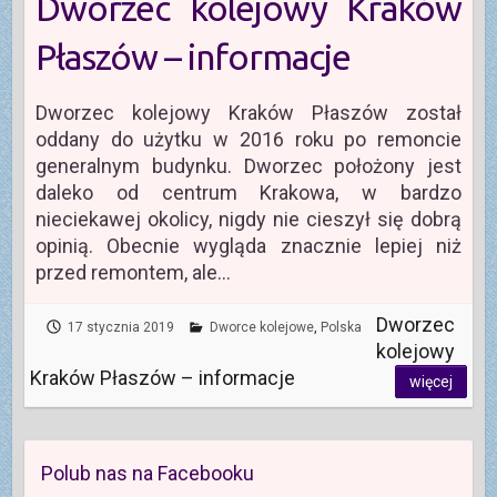
Dworzec kolejowy Kraków
Płaszów – informacje
Dworzec kolejowy Kraków Płaszów został
oddany do użytku w 2016 roku po remoncie
generalnym budynku. Dworzec położony jest
daleko od centrum Krakowa, w bardzo
nieciekawej okolicy, nigdy nie cieszył się dobrą
opinią. Obecnie wygląda znacznie lepiej niż
przed remontem, ale…
Dworzec
17 stycznia 2019
Dworce kolejowe
,
Polska
kolejowy
Kraków Płaszów – informacje
więcej
Polub nas na Facebooku