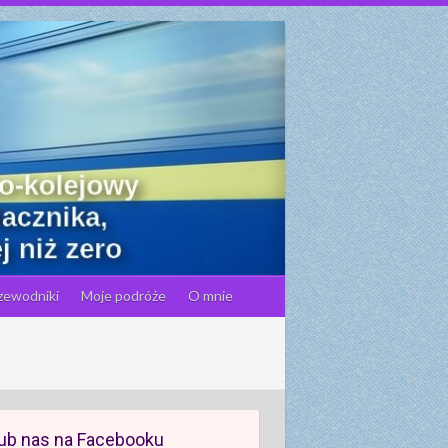
zewodniki
Moje podróże
O mnie
ub nas na Facebooku