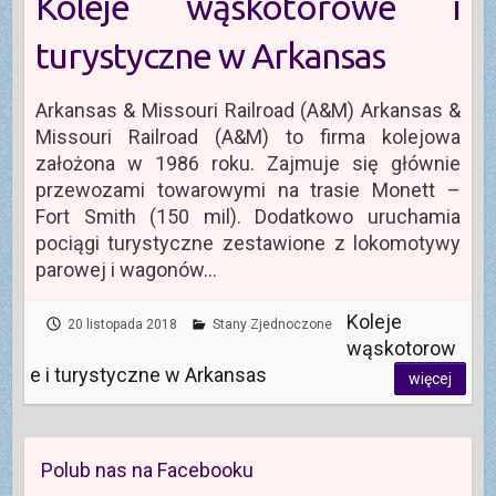
Koleje wąskotorowe i
turystyczne w Arkansas
Arkansas & Missouri Railroad (A&M) Arkansas &
Missouri Railroad (A&M) to firma kolejowa
założona w 1986 roku. Zajmuje się głównie
przewozami towarowymi na trasie Monett –
Fort Smith (150 mil). Dodatkowo uruchamia
pociągi turystyczne zestawione z lokomotywy
parowej i wagonów…
Koleje
20 listopada 2018
Stany Zjednoczone
wąskotorow
e i turystyczne w Arkansas
więcej
Polub nas na Facebooku