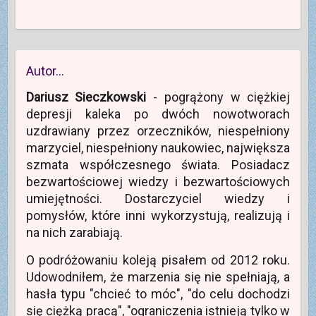
Autor…
Dariusz Sieczkowski
- pogrążony w ciężkiej
depresji kaleka po dwóch nowotworach
uzdrawiany przez orzeczników, niespełniony
marzyciel, niespełniony naukowiec, największa
szmata współczesnego świata. Posiadacz
bezwartościowej wiedzy i bezwartościowych
umiejętności. Dostarczyciel wiedzy i
pomysłów, które inni wykorzystują, realizują i
na nich zarabiają.
O podróżowaniu koleją pisałem od 2012 roku.
Udowodniłem, że marzenia się nie spełniają, a
hasła typu "chcieć to móc", "do celu dochodzi
się ciężką pracą", "ograniczenia istnieją tylko w