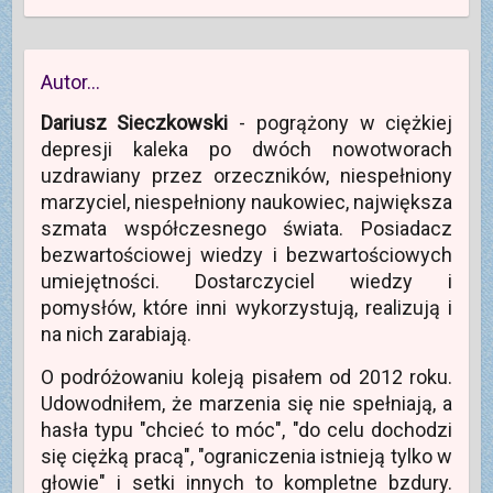
Autor…
Dariusz Sieczkowski
- pogrążony w ciężkiej
depresji kaleka po dwóch nowotworach
uzdrawiany przez orzeczników, niespełniony
marzyciel, niespełniony naukowiec, największa
szmata współczesnego świata. Posiadacz
bezwartościowej wiedzy i bezwartościowych
umiejętności. Dostarczyciel wiedzy i
pomysłów, które inni wykorzystują, realizują i
na nich zarabiają.
O podróżowaniu koleją pisałem od 2012 roku.
Udowodniłem, że marzenia się nie spełniają, a
hasła typu "chcieć to móc", "do celu dochodzi
się ciężką pracą", "ograniczenia istnieją tylko w
głowie" i setki innych to kompletne bzdury.