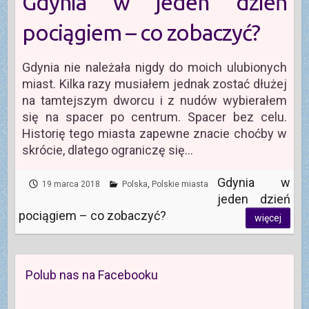
Gdynia w jeden dzień
pociągiem – co zobaczyć?
Gdynia nie należała nigdy do moich ulubionych
miast. Kilka razy musiałem jednak zostać dłużej
na tamtejszym dworcu i z nudów wybierałem
się na spacer po centrum. Spacer bez celu.
Historię tego miasta zapewne znacie choćby w
skrócie, dlatego ograniczę się…
Gdynia w
19 marca 2018
Polska
,
Polskie miasta
jeden dzień
pociągiem – co zobaczyć?
więcej
Polub nas na Facebooku