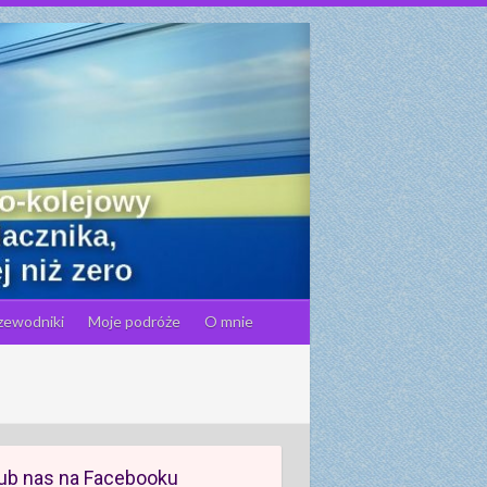
zewodniki
Moje podróże
O mnie
ub nas na Facebooku