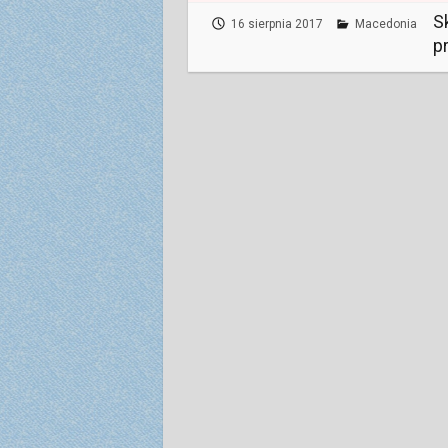
S
16 sierpnia 2017
Macedonia
p