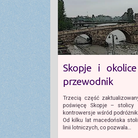
Skopje i okolic
przewodnik
Trzecią część zaktualizowan
poświęcę Skopje – stolicy 
kontrowersje wśród podróżnikó
Od kilku lat macedońska stol
linii lotniczych, co pozwala…