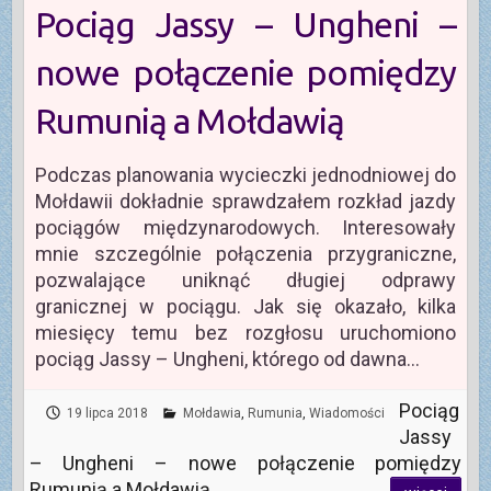
Pociąg Jassy – Ungheni –
nowe połączenie pomiędzy
Rumunią a Mołdawią
Podczas planowania wycieczki jednodniowej do
Mołdawii dokładnie sprawdzałem rozkład jazdy
pociągów międzynarodowych. Interesowały
mnie szczególnie połączenia przygraniczne,
pozwalające uniknąć długiej odprawy
granicznej w pociągu. Jak się okazało, kilka
miesięcy temu bez rozgłosu uruchomiono
pociąg Jassy – Ungheni, którego od dawna…
Pociąg
19 lipca 2018
Mołdawia
,
Rumunia
,
Wiadomości
Jassy
– Ungheni – nowe połączenie pomiędzy
Rumunią a Mołdawią