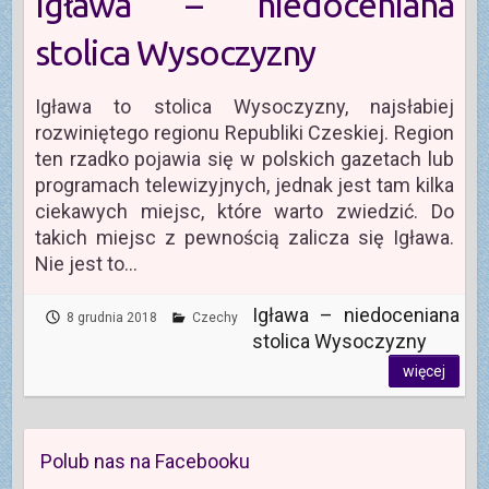
Igława – niedoceniana
stolica Wysoczyzny
Igława to stolica Wysoczyzny, najsłabiej
rozwiniętego regionu Republiki Czeskiej. Region
ten rzadko pojawia się w polskich gazetach lub
programach telewizyjnych, jednak jest tam kilka
ciekawych miejsc, które warto zwiedzić. Do
takich miejsc z pewnością zalicza się Igława.
Nie jest to…
Igława – niedoceniana
8 grudnia 2018
Czechy
stolica Wysoczyzny
więcej
Polub nas na Facebooku