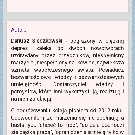
Autor…
Dariusz Sieczkowski
- pogrążony w ciężkiej
depresji kaleka po dwóch nowotworach
uzdrawiany przez orzeczników, niespełniony
marzyciel, niespełniony naukowiec, największa
szmata współczesnego świata. Posiadacz
bezwartościowej wiedzy i bezwartościowych
umiejętności. Dostarczyciel wiedzy i
pomysłów, które inni wykorzystują, realizują i
na nich zarabiają.
O podróżowaniu koleją pisałem od 2012 roku.
Udowodniłem, że marzenia się nie spełniają, a
hasła typu "chcieć to móc", "do celu dochodzi
się ciężką pracą", "ograniczenia istnieją tylko w