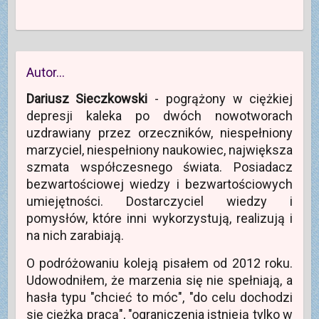
Autor…
Dariusz Sieczkowski
- pogrążony w ciężkiej
depresji kaleka po dwóch nowotworach
uzdrawiany przez orzeczników, niespełniony
marzyciel, niespełniony naukowiec, największa
szmata współczesnego świata. Posiadacz
bezwartościowej wiedzy i bezwartościowych
umiejętności. Dostarczyciel wiedzy i
pomysłów, które inni wykorzystują, realizują i
na nich zarabiają.
O podróżowaniu koleją pisałem od 2012 roku.
Udowodniłem, że marzenia się nie spełniają, a
hasła typu "chcieć to móc", "do celu dochodzi
się ciężką pracą", "ograniczenia istnieją tylko w