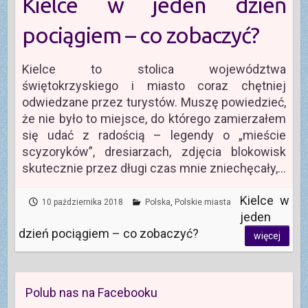
Kielce w jeden dzień
pociągiem – co zobaczyć?
Kielce to stolica województwa
świętokrzyskiego i miasto coraz chętniej
odwiedzane przez turystów. Muszę powiedzieć,
że nie było to miejsce, do którego zamierzałem
się udać z radością – legendy o „mieście
scyzoryków”, dresiarzach, zdjęcia blokowisk
skutecznie przez długi czas mnie zniechęcały,…
Kielce w
10 października 2018
Polska
,
Polskie miasta
jeden
dzień pociągiem – co zobaczyć?
więcej
Polub nas na Facebooku