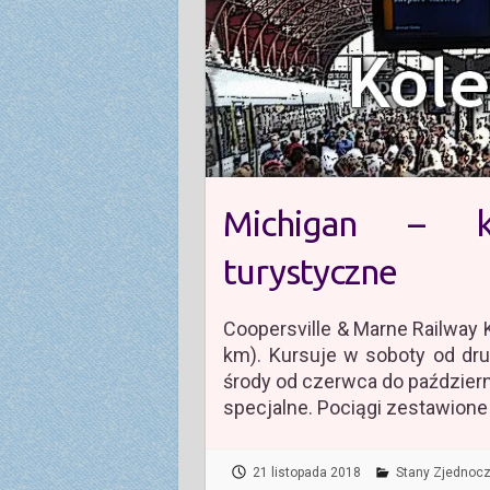
Michigan – k
turystyczne
Coopersville & Marne Railway 
km). Kursuje w soboty od dr
środy od czerwca do październ
specjalne. Pociągi zestawione
21 listopada 2018
Stany Zjednoc