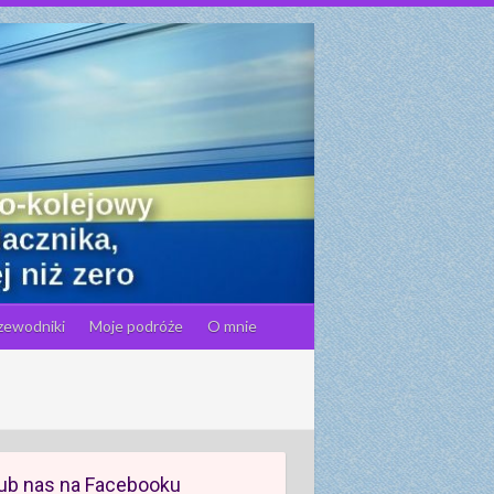
zewodniki
Moje podróże
O mnie
ub nas na Facebooku