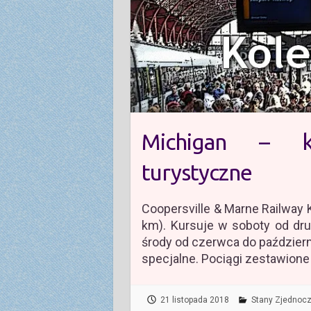
Michigan – k
turystyczne
Coopersville & Marne Railway 
km). Kursuje w soboty od dr
środy od czerwca do październ
specjalne. Pociągi zestawione
21 listopada 2018
Stany Zjednoc