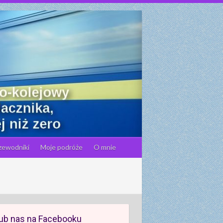
zewodniki
Moje podróże
O mnie
ub nas na Facebooku