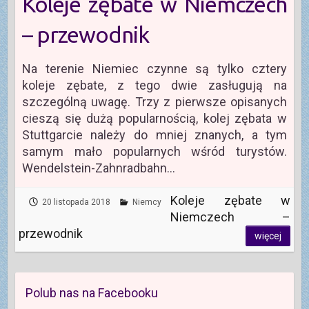
Koleje zębate w Niemczech
– przewodnik
Na terenie Niemiec czynne są tylko cztery
koleje zębate, z tego dwie zasługują na
szczególną uwagę. Trzy z pierwsze opisanych
cieszą się dużą popularnością, kolej zębata w
Stuttgarcie należy do mniej znanych, a tym
samym mało popularnych wśród turystów.
Wendelstein-Zahnradbahn…
Koleje zębate w
20 listopada 2018
Niemcy
Niemczech –
przewodnik
więcej
Polub nas na Facebooku