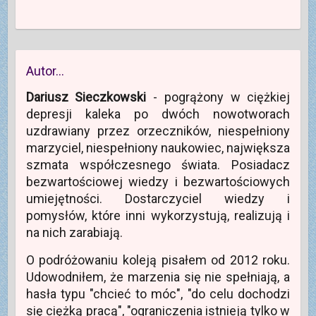
Autor…
Dariusz Sieczkowski
- pogrążony w ciężkiej
depresji kaleka po dwóch nowotworach
uzdrawiany przez orzeczników, niespełniony
marzyciel, niespełniony naukowiec, największa
szmata współczesnego świata. Posiadacz
bezwartościowej wiedzy i bezwartościowych
umiejętności. Dostarczyciel wiedzy i
pomysłów, które inni wykorzystują, realizują i
na nich zarabiają.
O podróżowaniu koleją pisałem od 2012 roku.
Udowodniłem, że marzenia się nie spełniają, a
hasła typu "chcieć to móc", "do celu dochodzi
się ciężką pracą", "ograniczenia istnieją tylko w