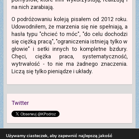
na nich zarabiają.
O podróżowaniu koleją pisałem od 2012 roku.
Udowodniłem, że marzenia się nie spełniają, a
hasła typu "chcieć to móc", "do celu dochodzi
się ciężką pracą", "ograniczenia istnieją tylko w
głowie" i setki innych to kompletne bzdury.
Chęci, ciężka praca, systematyczność,
wytrwałość - to nie ma żadnego znaczenia.
Liczą się tylko pieniądze i układy.
Twitter
Używamy ciasteczek, aby zapewnić najlepszą jakość