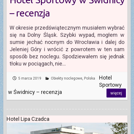
– recenzja
W okresie przedświątecznym musiałem wybrać
się na Dolny Śląsk. Szybki wypad, mogłem w
sumie jechać nocnym do Wrocławia i dalej do
Jeleniej Góry i wrócić z powrotem w ten sam
sposób bez noclegu. Spodziewałem się jednak
tłoku w pociągach, nie…
Hotel
5 marca 2019
Obiekty noclegowe
,
Polska
Sportowy
w Świdnicy – recenzja
więcej
Hotel Lipa Czadca