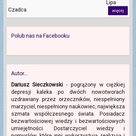
Lipa
Czadca
więcej
Polub nas na Facebooku
Autor…
Dariusz Sieczkowski
- pogrążony w ciężkiej
depresji kaleka po dwóch nowotworach
uzdrawiany przez orzeczników, niespełniony
marzyciel, niespełniony naukowiec, największa
szmata współczesnego świata. Posiadacz
bezwartościowej wiedzy i bezwartościowych
umiejętności. Dostarczyciel wiedzy i
pomysłów, które inni wykorzystują, realizują i