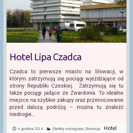
Hotel Lipa Czadca
Czadca to pierwsze miasto na Słowacji, w
którym zatrzymują się pociągi wjeżdżające od
strony Republiki Czeskiej. Zatrzymują się tu
także pociągi jadące ze Zwardonia. To idealne
miejsce na szybkie zakupy oraz przenocowanie
przed dalszą podróżą – można tu znaleźć
niedrogie…
Hotel
6 grudnia 2014
Obiekty noclegowe
,
Słowacja