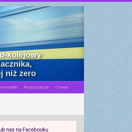
zewodniki
Moje podróże
O mnie
ub nas na Facebooku