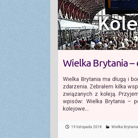
Wielka Brytania –
Wielka Brytania ma długą i bog
zdarzenia. Zebrałem kilka ws
związanych z koleją. Przyjemn
wpisów: Wielka Brytania – p
kolejowe…
19 listopada 2018
Wielka Brytania