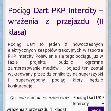
Pociąg Dart PKP Intercity –
wrażenia z przejazdu (II
klasa)
Pociąg Dart to jeden z nowoczesnych
elektrycznych zespołów trakcyjnych w taborze
PKP Intercity. Pojawienie się tego pociągu już w
fazie projektu budziło ogromne
zainteresowanie mediów – pojazd ten został
wykreowany przez dziennikarzy na superszybki
i superwygodny pociąg, który będzie
konkurencją…
Pociąg Dart PKP
18 maja 2018
PKP Intercity
,
Polska
Intercity –
wrażenia z przejazdu (II klasa)
więcej