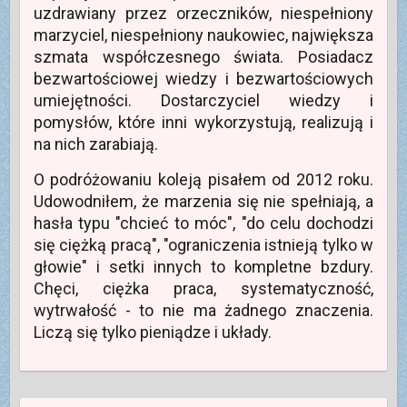
uzdrawiany przez orzeczników, niespełniony
marzyciel, niespełniony naukowiec, największa
szmata współczesnego świata. Posiadacz
bezwartościowej wiedzy i bezwartościowych
umiejętności. Dostarczyciel wiedzy i
pomysłów, które inni wykorzystują, realizują i
na nich zarabiają.
O podróżowaniu koleją pisałem od 2012 roku.
Udowodniłem, że marzenia się nie spełniają, a
hasła typu "chcieć to móc", "do celu dochodzi
się ciężką pracą", "ograniczenia istnieją tylko w
głowie" i setki innych to kompletne bzdury.
Chęci, ciężka praca, systematyczność,
wytrwałość - to nie ma żadnego znaczenia.
Liczą się tylko pieniądze i układy.