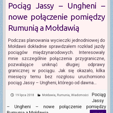
Pociąg Jassy – Ungheni –
nowe połączenie pomiędzy
Rumunią a Mołdawią
Podczas planowania wycieczki jednodniowej do
Mołdawii dokładnie sprawdzałem rozkład jazdy
pociągów międzynarodowych. Interesowały
mnie szczególnie połączenia przygraniczne,
pozwalające uniknąć długiej odprawy
granicznej w pociągu. Jak się okazało, kilka
miesięcy temu bez rozgłosu uruchomiono
pociąg Jassy – Ungheni, którego od dawna…
Pociąg
19 lipca 2018
Mołdawia
,
Rumunia
,
Wiadomości
Jassy
– Ungheni – nowe połączenie pomiędzy
Rumunią a Mołdawią