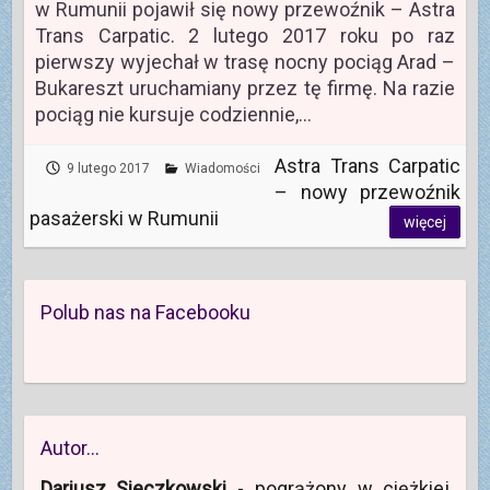
w Rumunii pojawił się nowy przewoźnik – Astra
Trans Carpatic. 2 lutego 2017 roku po raz
pierwszy wyjechał w trasę nocny pociąg Arad –
Bukareszt uruchamiany przez tę firmę. Na razie
pociąg nie kursuje codziennie,…
Astra Trans Carpatic
9 lutego 2017
Wiadomości
– nowy przewoźnik
pasażerski w Rumunii
więcej
Polub nas na Facebooku
Autor…
Dariusz Sieczkowski
- pogrążony w ciężkiej