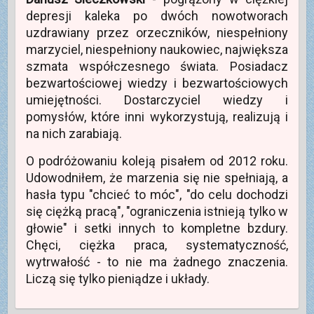
depresji kaleka po dwóch nowotworach
uzdrawiany przez orzeczników, niespełniony
marzyciel, niespełniony naukowiec, największa
szmata współczesnego świata. Posiadacz
bezwartościowej wiedzy i bezwartościowych
umiejętności. Dostarczyciel wiedzy i
pomysłów, które inni wykorzystują, realizują i
na nich zarabiają.
O podróżowaniu koleją pisałem od 2012 roku.
Udowodniłem, że marzenia się nie spełniają, a
hasła typu "chcieć to móc", "do celu dochodzi
się ciężką pracą", "ograniczenia istnieją tylko w
głowie" i setki innych to kompletne bzdury.
Chęci, ciężka praca, systematyczność,
wytrwałość - to nie ma żadnego znaczenia.
Liczą się tylko pieniądze i układy.