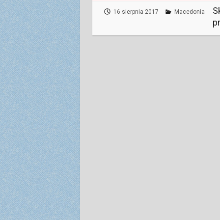
S
16 sierpnia 2017
Macedonia
p