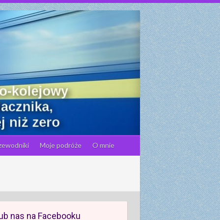
zewodniki
Moje podróże
O mnie
ub nas na Facebooku