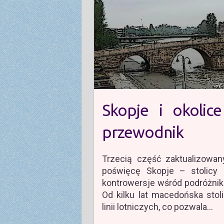
Skopje i okolic
przewodnik
Trzecią część zaktualizowan
poświęcę Skopje – stolicy 
kontrowersje wśród podróżnikó
Od kilku lat macedońska stol
linii lotniczych, co pozwala…