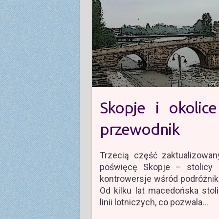
Skopje i okolic
przewodnik
Trzecią część zaktualizowan
poświęcę Skopje – stolicy 
kontrowersje wśród podróżnikó
Od kilku lat macedońska stol
linii lotniczych, co pozwala…