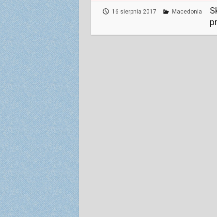
S
16 sierpnia 2017
Macedonia
p