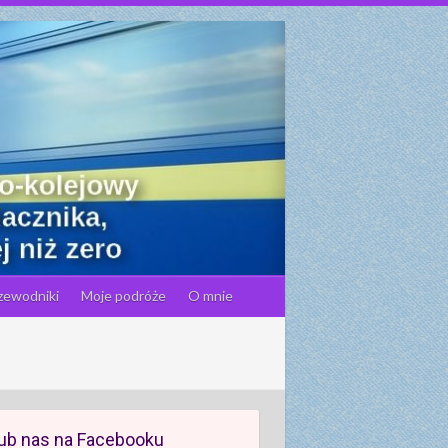
zewodniki
Moje podróże
O mnie
ub nas na Facebooku