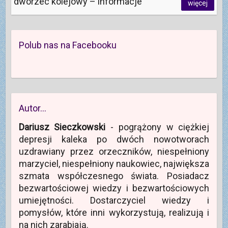
dworzec kolejowy – informacje
więcej
Polub nas na Facebooku
Autor…
Dariusz Sieczkowski
- pogrążony w ciężkiej
depresji kaleka po dwóch nowotworach
uzdrawiany przez orzeczników, niespełniony
marzyciel, niespełniony naukowiec, największa
szmata współczesnego świata. Posiadacz
bezwartościowej wiedzy i bezwartościowych
umiejętności. Dostarczyciel wiedzy i
pomysłów, które inni wykorzystują, realizują i
na nich zarabiają.