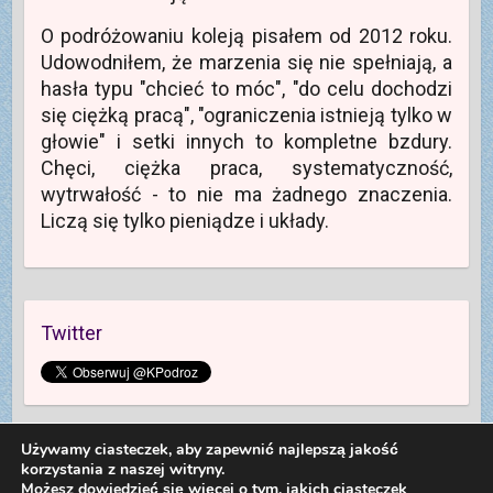
O podróżowaniu koleją pisałem od 2012 roku.
Udowodniłem, że marzenia się nie spełniają, a
hasła typu "chcieć to móc", "do celu dochodzi
się ciężką pracą", "ograniczenia istnieją tylko w
głowie" i setki innych to kompletne bzdury.
Chęci, ciężka praca, systematyczność,
wytrwałość - to nie ma żadnego znaczenia.
Liczą się tylko pieniądze i układy.
Twitter
Używamy ciasteczek, aby zapewnić najlepszą jakość
korzystania z naszej witryny.
Możesz dowiedzieć się więcej o tym, jakich ciasteczek