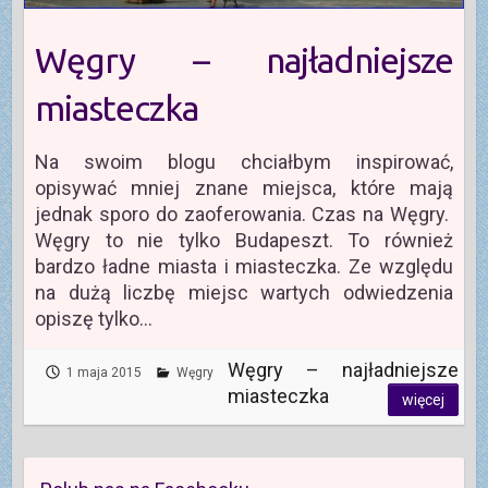
Węgry – najładniejsze
miasteczka
Na swoim blogu chciałbym inspirować,
opisywać mniej znane miejsca, które mają
jednak sporo do zaoferowania. Czas na Węgry.
Węgry to nie tylko Budapeszt. To również
bardzo ładne miasta i miasteczka. Ze względu
na dużą liczbę miejsc wartych odwiedzenia
opiszę tylko…
Węgry – najładniejsze
1 maja 2015
Węgry
miasteczka
więcej