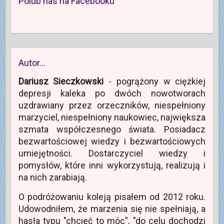
Polub nas na Facebooku
Autor…
Dariusz Sieczkowski
- pogrążony w ciężkiej
depresji kaleka po dwóch nowotworach
uzdrawiany przez orzeczników, niespełniony
marzyciel, niespełniony naukowiec, największa
szmata współczesnego świata. Posiadacz
bezwartościowej wiedzy i bezwartościowych
umiejętności. Dostarczyciel wiedzy i
pomysłów, które inni wykorzystują, realizują i
na nich zarabiają.
O podróżowaniu koleją pisałem od 2012 roku.
Udowodniłem, że marzenia się nie spełniają, a
hasła typu "chcieć to móc", "do celu dochodzi