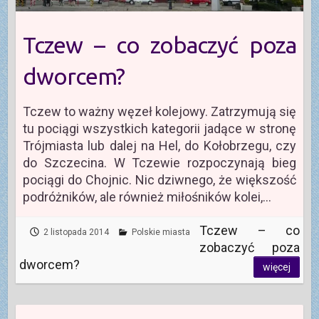
Tczew – co zobaczyć poza
dworcem?
Tczew to ważny węzeł kolejowy. Zatrzymują się
tu pociągi wszystkich kategorii jadące w stronę
Trójmiasta lub dalej na Hel, do Kołobrzegu, czy
do Szczecina. W Tczewie rozpoczynają bieg
pociągi do Chojnic. Nic dziwnego, że większość
podróżników, ale również miłośników kolei,…
Tczew – co
2 listopada 2014
Polskie miasta
zobaczyć poza
dworcem?
więcej