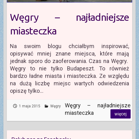
Węgry – najładniejsze
miasteczka
Na swoim blogu chciałbym inspirować,
opisywać mniej znane miejsca, które mają
jednak sporo do zaoferowania. Czas na Węgry.
Węgry to nie tylko Budapeszt. To również
bardzo ładne miasta i miasteczka. Ze względu
na dużą liczbę miejsc wartych odwiedzenia
opiszę tylko…
Węgry – najładniejsze
1 maja 2015
Węgry
miasteczka
więcej