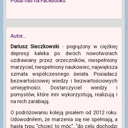
Polub nas na Facebooku
Autor…
Dariusz Sieczkowski
- pogrążony w ciężkiej
depresji kaleka po dwóch nowotworach
uzdrawiany przez orzeczników, niespełniony
marzyciel, niespełniony naukowiec, największa
szmata współczesnego świata. Posiadacz
bezwartościowej wiedzy i bezwartościowych
umiejętności. Dostarczyciel wiedzy i
pomysłów, które inni wykorzystują, realizują i
na nich zarabiają.
O podróżowaniu koleją pisałem od 2012 roku.
Udowodniłem, że marzenia się nie spełniają, a
hasła typu "chcieć to móc", "do celu dochodzi