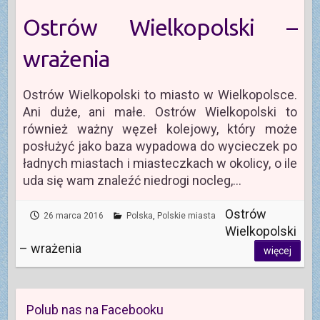
Ostrów Wielkopolski –
wrażenia
Ostrów Wielkopolski to miasto w Wielkopolsce.
Ani duże, ani małe. Ostrów Wielkopolski to
również ważny węzeł kolejowy, który może
posłużyć jako baza wypadowa do wycieczek po
ładnych miastach i miasteczkach w okolicy, o ile
uda się wam znaleźć niedrogi nocleg,…
Ostrów
26 marca 2016
Polska
,
Polskie miasta
Wielkopolski
– wrażenia
więcej
Polub nas na Facebooku