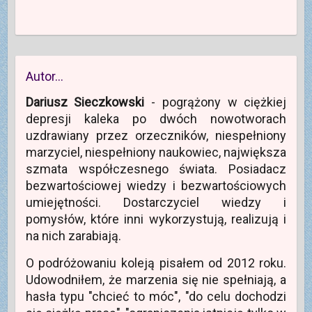
Autor…
Dariusz Sieczkowski
- pogrążony w ciężkiej
depresji kaleka po dwóch nowotworach
uzdrawiany przez orzeczników, niespełniony
marzyciel, niespełniony naukowiec, największa
szmata współczesnego świata. Posiadacz
bezwartościowej wiedzy i bezwartościowych
umiejętności. Dostarczyciel wiedzy i
pomysłów, które inni wykorzystują, realizują i
na nich zarabiają.
O podróżowaniu koleją pisałem od 2012 roku.
Udowodniłem, że marzenia się nie spełniają, a
hasła typu "chcieć to móc", "do celu dochodzi