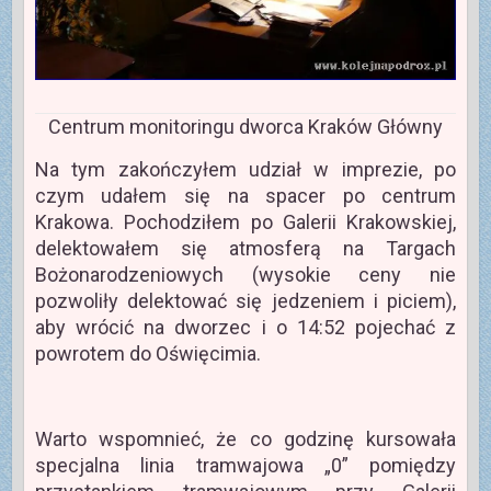
Centrum monitoringu dworca Kraków Główny
Na tym zakończyłem udział w imprezie, po
czym udałem się na spacer po centrum
Krakowa. Pochodziłem po Galerii Krakowskiej,
delektowałem się atmosferą na Targach
Bożonarodzeniowych (wysokie ceny nie
pozwoliły delektować się jedzeniem i piciem),
aby wrócić na dworzec i o 14:52 pojechać z
powrotem do Oświęcimia.
Warto wspomnieć, że co godzinę kursowała
specjalna linia tramwajowa „0” pomiędzy