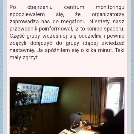
Po obejrzeniu centrum monitoringu
spodziewałem się, że organizatorzy
zaprowadzą nas do megafonu. Niestety, nasz
przewodnik poinformował, iż to koniec spaceru.
Część grupy wcześniej się oddzieliła i pewnie
zdążyli dołączyć do grupy idącej zwiedzać
nastawnię. Ja spóźniłem się o kilka minut. Taki
mały zgrzyt.