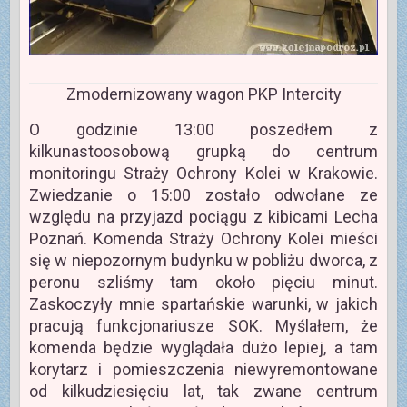
Zmodernizowany wagon PKP Intercity
O godzinie 13:00 poszedłem z
kilkunastoosobową grupką do centrum
monitoringu Straży Ochrony Kolei w Krakowie.
Zwiedzanie o 15:00 zostało odwołane ze
względu na przyjazd pociągu z kibicami Lecha
Poznań. Komenda Straży Ochrony Kolei mieści
się w niepozornym budynku w pobliżu dworca, z
peronu szliśmy tam około pięciu minut.
Zaskoczyły mnie spartańskie warunki, w jakich
pracują funkcjonariusze SOK. Myślałem, że
komenda będzie wyglądała dużo lepiej, a tam
korytarz i pomieszczenia niewyremontowane
od kilkudziesięciu lat, tak zwane centrum