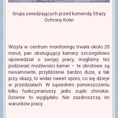
Grupa zwiedzających przed komendą Straży
Ochrony Kolei
Wizyta w centrum monitoringu trwała około 20
minut, pan obsługujący kamery szczegółowo
opowiedział o swojej pracy, mogliśmy też
podziwiać możliwości kamer – te obrotowe są
niesamowite, przybliżenie bardzo duże, a tak
przy okazji, to widać nawet sporo, co się dzieje
w przedziałach. W sąsiednim pomieszczeniu
kilku funkcjonariuszy jadło zupki chińskie.
Dziwnie to wyglądało. Nie zazdroszczę im
warunków pracy.