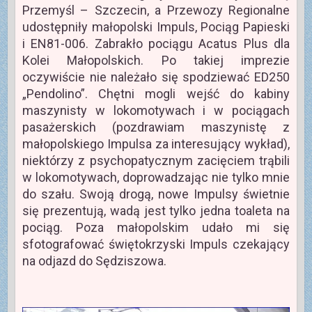
Przemyśl – Szczecin, a Przewozy Regionalne
udostępniły małopolski Impuls, Pociąg Papieski
i EN81-006. Zabrakło pociągu Acatus Plus dla
Kolei Małopolskich. Po takiej imprezie
oczywiście nie należało się spodziewać ED250
„Pendolino”. Chętni mogli wejść do kabiny
maszynisty w lokomotywach i w pociągach
pasażerskich (pozdrawiam maszynistę z
małopolskiego Impulsa za interesujący wykład),
niektórzy z psychopatycznym zacięciem trąbili
w lokomotywach, doprowadzając nie tylko mnie
do szału. Swoją drogą, nowe Impulsy świetnie
się prezentują, wadą jest tylko jedna toaleta na
pociąg. Poza małopolskim udało mi się
sfotografować świętokrzyski Impuls czekający
na odjazd do Sędziszowa.