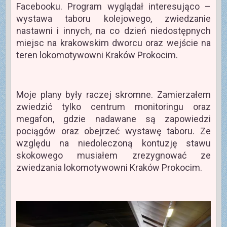
Facebooku. Program wyglądał interesująco –
wystawa taboru kolejowego, zwiedzanie
nastawni i innych, na co dzień niedostępnych
miejsc na krakowskim dworcu oraz wejście na
teren lokomotywowni Kraków Prokocim.
Moje plany były raczej skromne. Zamierzałem
zwiedzić tylko centrum monitoringu oraz
megafon, gdzie nadawane są zapowiedzi
pociągów oraz obejrzeć wystawę taboru. Ze
względu na niedoleczoną kontuzję stawu
skokowego musiałem zrezygnować ze
zwiedzania lokomotywowni Kraków Prokocim.