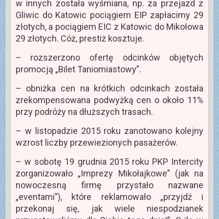
w innych została wyśmiana, np. za przejazd z
Gliwic do Katowic pociągiem EIP zapłacimy 29
złotych, a pociągiem EIC z Katowic do Mikołowa
29 złotych. Cóż, prestiż kosztuje.
– rozszerzono ofertę odcinków objętych
promocją „Bilet Taniomiastowy”.
– obniżka cen na krótkich odcinkach została
zrekompensowana podwyżką cen o około 11%
przy podróży na dłuższych trasach.
– w listopadzie 2015 roku zanotowano kolejny
wzrost liczby przewiezionych pasażerów.
– w sobotę 19 grudnia 2015 roku PKP Intercity
zorganizowało „Imprezy Mikołajkowe” (jak na
nowoczesną firmę przystało nazwane
„eventami”), które reklamowało „przyjdź i
przekonaj się, jak wiele niespodzianek