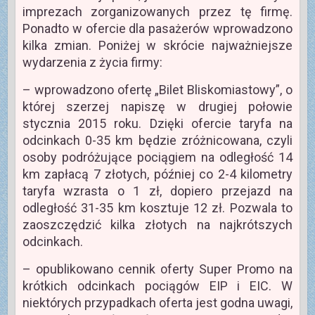
imprezach zorganizowanych przez tę firmę.
Ponadto w ofercie dla pasażerów wprowadzono
kilka zmian. Poniżej w skrócie najważniejsze
wydarzenia z życia firmy:
– wprowadzono ofertę „Bilet Bliskomiastowy”, o
której szerzej napiszę w drugiej połowie
stycznia 2015 roku. Dzięki ofercie taryfa na
odcinkach 0-35 km będzie zróżnicowana, czyli
osoby podróżujące pociągiem na odległość 14
km zapłacą 7 złotych, później co 2-4 kilometry
taryfa wzrasta o 1 zł, dopiero przejazd na
odległość 31-35 km kosztuje 12 zł. Pozwala to
zaoszczędzić kilka złotych na najkrótszych
odcinkach.
– opublikowano cennik oferty Super Promo na
krótkich odcinkach pociągów EIP i EIC. W
niektórych przypadkach oferta jest godna uwagi,