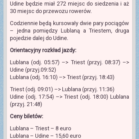
Udine będzie miał 272 miejsc do siedzenia i aż
30 miejsc do przewozu rowerów.
Codziennie będą kursowały dwie pary pociągów
– jedna pomiędzy Lublaną a Triestem, druga
pojedzie dalej do Udine.
Orientacyjny rozkład jazdy:
Lublana (odj. 05:57) –> Triest (przyj. 08:37) –>
Udine (przyj.09:52)
Lublana (odj. 16:10) –> Triest (przyj. 18:43)
Triest (odj. 09:01) –> Lublana (przyj. 11:36)
Udine (odj. 17:54) –> Triest (odj. 18:00) Lublana
(przyj. 21:48)
Ceny biletów:
Lublana – Triest – 8 euro
Lublana – Udine – 15,60 euro