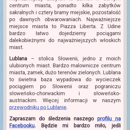
centrum miasta, ponadto kilka zabytków
sakralnych i cztery bramy miejskie, pozostałość
po dawnych obwarowaniach. Najważniejsze
miejsce miasta to Piazza Liberta. Z Udine
bardzo łatwo dojedziemy pociągami
dalekobieżnymi do najważniejszych włoskich
miast.
Lublana
– stolica Słowenii, jedno z moich
ulubionych miast. Bardzo malownicze centrum
miasta, zamek, dużo terenów zielonych. Lublana
to świetna baza wypadowa do wycieczek
pociągiem po Słowenii oraz pograniczu
słoweńsko-chorwackim i słoweńsko-
austriackim. Więcej informacji w naszym
przewodniku po Lublanie
.
Zapraszam do śledzenia naszego
profilu na
Facebooku
. Będzie mi bardzo miło, jeśli