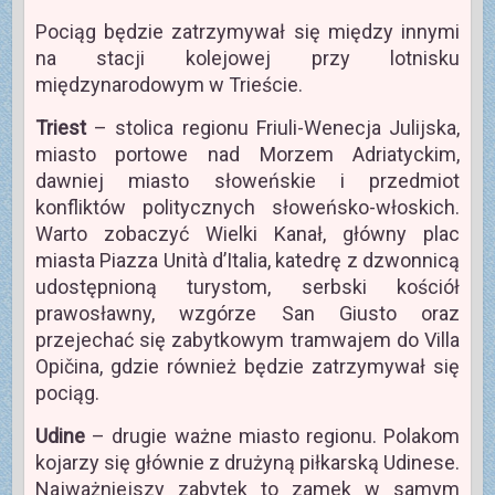
Pociąg będzie zatrzymywał się między innymi
na stacji kolejowej przy lotnisku
międzynarodowym w Trieście.
Triest
– stolica regionu Friuli-Wenecja Julijska,
miasto portowe nad Morzem Adriatyckim,
dawniej miasto słoweńskie i przedmiot
konfliktów politycznych słoweńsko-włoskich.
Warto zobaczyć Wielki Kanał, główny plac
miasta Piazza Unità d’Italia, katedrę z dzwonnicą
udostępnioną turystom, serbski kościół
prawosławny, wzgórze San Giusto oraz
przejechać się zabytkowym tramwajem do Villa
Opičina, gdzie również będzie zatrzymywał się
pociąg.
Udine
– drugie ważne miasto regionu. Polakom
kojarzy się głównie z drużyną piłkarską Udinese.
Najważniejszy zabytek to zamek w samym