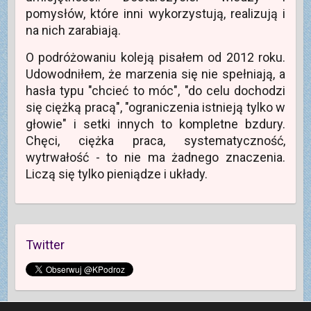
pomysłów, które inni wykorzystują, realizują i
na nich zarabiają.
O podróżowaniu koleją pisałem od 2012 roku.
Udowodniłem, że marzenia się nie spełniają, a
hasła typu "chcieć to móc", "do celu dochodzi
się ciężką pracą", "ograniczenia istnieją tylko w
głowie" i setki innych to kompletne bzdury.
Chęci, ciężka praca, systematyczność,
wytrwałość - to nie ma żadnego znaczenia.
Liczą się tylko pieniądze i układy.
Twitter