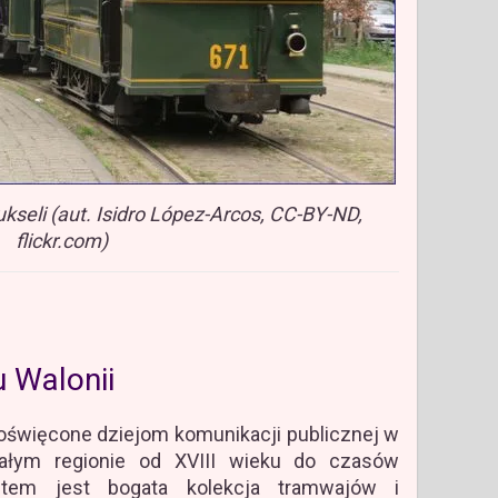
kseli (aut. Isidro López-Arcos, CC-BY-ND,
flickr.com)
 Walonii
oświęcone dziejom komunikacji publicznej w
całym regionie od XVIII wieku do czasów
tem jest bogata kolekcja tramwajów i