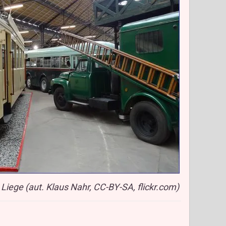
iege (aut. Klaus Nahr, CC-BY-SA, flickr.com)