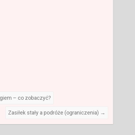
ągiem – co zobaczyć?
Zasiłek stały a podróże (ograniczenia)
→