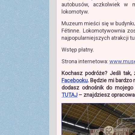
autobusów, aczkolwiek w
lokomotyw.
Muzeum mieści się w budynku
Fétinne. Lokomotywownia zo
najpopularniejszych atrakcji t
Wstęp płatny.
Strona internetowa:
www.musee
Kochasz podróże? Jeśli tak
Facebooku
. Będzie mi bardzo 
dodasz odnośnik do mojego
TUTAJ
– znajdziesz opracowani