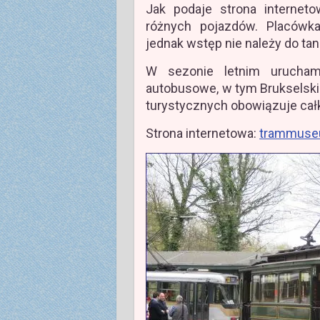
Jak podaje strona interne
różnych pojazdów. Placówka
jednak wstęp nie należy do tan
W sezonie letnim uruchami
autobusowe, w tym Brukselski 
turystycznych obowiązuje cał
Strona internetowa:
trammuse