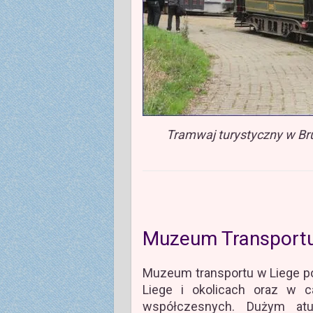
Tramwaj turystyczny w Bru
Muzeum Transportu
Muzeum transportu w Liege p
Liege i okolicach oraz w 
współczesnych. Dużym atu