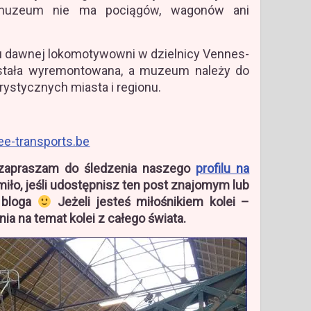
 muzeum nie ma pociągów, wagonów ani
 dawnej lokomotywowni w dzielnicy Vennes-
stała wyremontowana, a muzeum należy do
urystycznych miasta i regionu.
-transports.be
, zapraszam do śledzenia naszego
profilu na
miło, jeśli udostępnisz ten post znajomym lub
 bloga
Jeżeli jesteś miłośnikiem kolei –
a na temat kolei z całego świata.