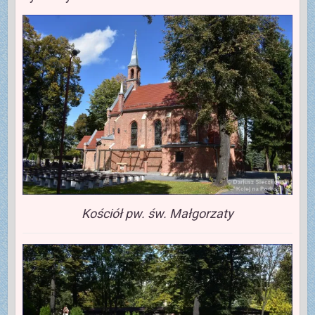
Kościół pw. św. Małgorzaty