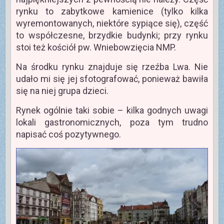
rynku to zabytkowe kamienice (tylko kilka
wyremontowanych, niektóre sypiące się), część
to współczesne, brzydkie budynki; przy rynku
stoi też kościół pw. Wniebowzięcia NMP.
Na środku rynku znajduje się rzeźba Lwa. Nie
udało mi się jej sfotografować, ponieważ bawiła
się na niej grupa dzieci.
Rynek ogólnie taki sobie – kilka godnych uwagi
lokali gastronomicznych, poza tym trudno
napisać coś pozytywnego.