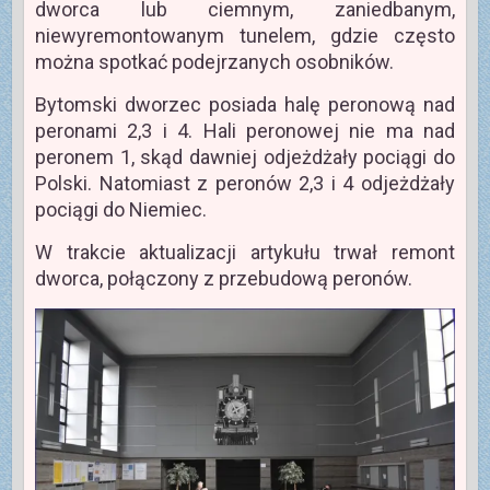
dworca lub ciemnym, zaniedbanym,
niewyremontowanym tunelem, gdzie często
można spotkać podejrzanych osobników.
Bytomski dworzec posiada halę peronową nad
peronami 2,3 i 4. Hali peronowej nie ma nad
peronem 1, skąd dawniej odjeżdżały pociągi do
Polski. Natomiast z peronów 2,3 i 4 odjeżdżały
pociągi do Niemiec.
W trakcie aktualizacji artykułu trwał remont
dworca, połączony z przebudową peronów.