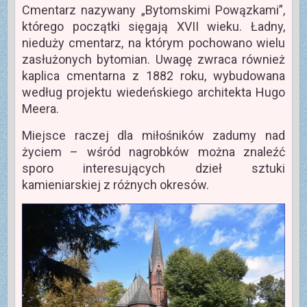
Cmentarz nazywany „Bytomskimi Powązkami”,
którego początki sięgają XVII wieku. Ładny,
nieduży cmentarz, na którym pochowano wielu
zasłużonych bytomian. Uwagę zwraca również
kaplica cmentarna z 1882 roku, wybudowana
według projektu wiedeńskiego architekta Hugo
Meera.
Miejsce raczej dla miłośników zadumy nad
życiem – wśród nagrobków można znaleźć
sporo interesujących dzieł sztuki
kamieniarskiej z różnych okresów.