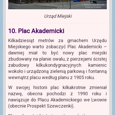
Urząd Miejski
10. Plac Akademicki
Kilkadziesiąt metrów za gmachem Urzędu
Miejskiego warto zobaczyć Plac Akademicki –
dawniej miał to być nowy plac miejski
zbudowany na planie owalu, z pierzejami ścisłej
zabudowy kilkukondygnacyjnych kamienic
wokoło i urządzoną zielenią parkową i fontanną
wewnątrz placu według planu z 1905 roku.
W swojej historii plac kilkakrotnie zmieniał
nazwę, obecna pochodzi z 1990 roku i
nawiązuje do Placu Akademickiego we Lwowie
(obecnie Prospekt Szewczenki).