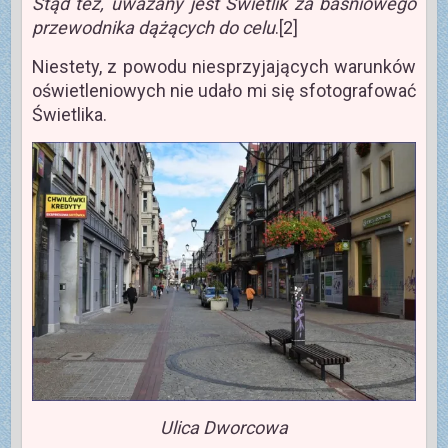
Stąd też, uważany jest Świetlik za baśniowego
przewodnika dążących do celu
.[2]
Niestety, z powodu niesprzyjających warunków
oświetleniowych nie udało mi się sfotografować
Świetlika.
Ulica Dworcowa