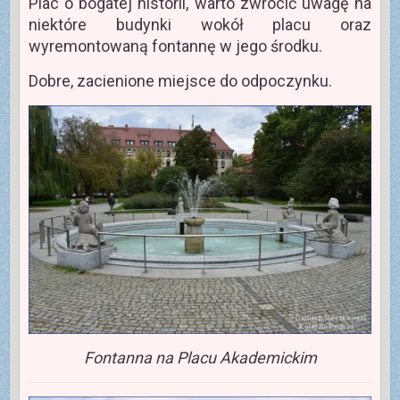
Plac o bogatej historii, warto zwrócić uwagę na
niektóre budynki wokół placu oraz
wyremontowaną fontannę w jego środku.
Dobre, zacienione miejsce do odpoczynku.
Fontanna na Placu Akademickim