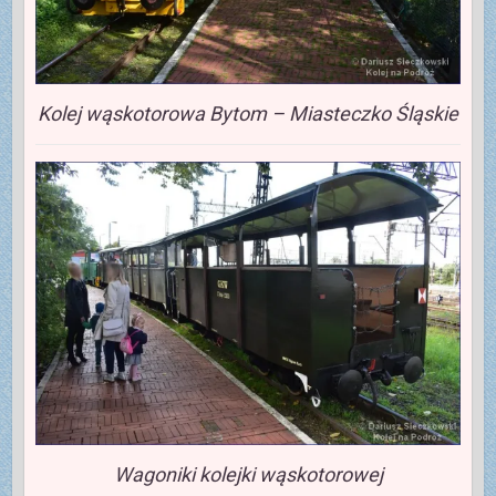
Kolej wąskotorowa Bytom – Miasteczko Śląskie
Wagoniki kolejki wąskotorowej