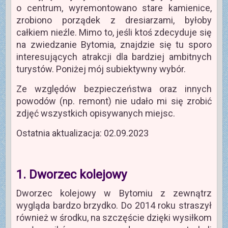
o centrum, wyremontowano stare kamienice,
zrobiono porządek z dresiarzami, byłoby
całkiem nieźle. Mimo to, jeśli ktoś zdecyduje się
na zwiedzanie Bytomia, znajdzie się tu sporo
interesujących atrakcji dla bardziej ambitnych
turystów. Poniżej mój subiektywny wybór.
Ze względów bezpieczeństwa oraz innych
powodów (np. remont) nie udało mi się zrobić
zdjęć wszystkich opisywanych miejsc.
Ostatnia aktualizacja: 02.09.2023
1. Dworzec kolejowy
Dworzec kolejowy w Bytomiu z zewnątrz
wygląda bardzo brzydko. Do 2014 roku straszył
również w środku, na szczęście dzięki wysiłkom