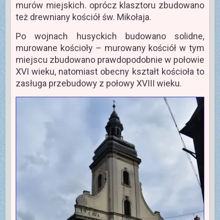
murów miejskich. oprócz klasztoru zbudowano
też drewniany kościół św. Mikołaja.
Po wojnach husyckich budowano solidne,
murowane kościoły – murowany kościół w tym
miejscu zbudowano prawdopodobnie w połowie
XVI wieku, natomiast obecny kształt kościoła to
zasługa przebudowy z połowy XVIII wieku.