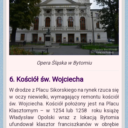
Opera Śląska w Bytomiu
6. Kościół św. Wojciecha
W drodze z Placu Sikorskiego na rynek rzuca się
w oczy niewielki, wymagający remontu kościół
św. Wojciecha. Kościół położony jest na Placu
Klasztornym – w 1254 lub 1258 roku książę
Władysław Opolski wraz z lokacją Bytomia
ufundował klasztor franciszkanów w obrębie