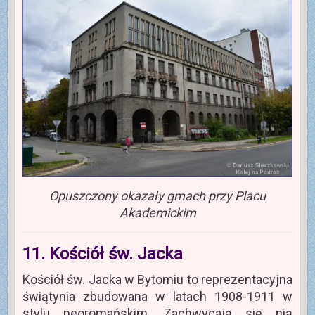
Opuszczony okazały gmach przy Placu
Akademickim
11. Kościół św. Jacka
Kościół św. Jacka w Bytomiu to reprezentacyjna
świątynia zbudowana w latach 1908-1911 w
stylu neoromańskim. Zachwycają się nią