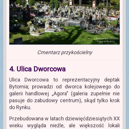
Cmentarz przykościelny
4. Ulica Dworcowa
Ulica Dworcowa to reprezentacyjny deptak
Bytomia; prowadzi od dworca kolejowego do
galerii handlowej „Agora” (galeria zupełnie nie
pasuje do zabudowy centrum), skąd tylko krok
do Rynku.
Przebudowana w latach dziewięćdziesiątych XX
wieku wygląda nieźle, ale większość lokali