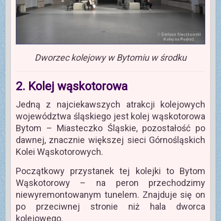
Dworzec kolejowy w Bytomiu w środku
2. Kolej wąskotorowa
Jedną z najciekawszych atrakcji kolejowych
województwa śląskiego jest kolej wąskotorowa
Bytom – Miasteczko Śląskie, pozostałość po
dawnej, znacznie większej sieci Górnośląskich
Kolei Wąskotorowych.
Początkowy przystanek tej kolejki to Bytom
Wąskotorowy – na peron przechodzimy
niewyremontowanym tunelem. Znajduje się on
po przeciwnej stronie niż hala dworca
kolejowego.