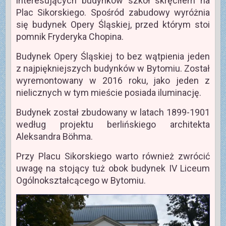
interesujących budynków szkół skręciłem na
Plac Sikorskiego. Spośród zabudowy wyróżnia
się budynek Opery Śląskiej, przed którym stoi
pomnik Fryderyka Chopina.
Budynek Opery Śląskiej to bez wątpienia jeden
z najpiękniejszych budynków w Bytomiu. Został
wyremontowany w 2016 roku, jako jeden z
nielicznych w tym mieście posiada iluminację.
Budynek został zbudowany w latach 1899-1901
według projektu berlińskiego architekta
Aleksandra Böhma.
Przy Placu Sikorskiego warto również zwrócić
uwagę na stojący tuż obok budynek IV Liceum
Ogólnokształcącego w Bytomiu.