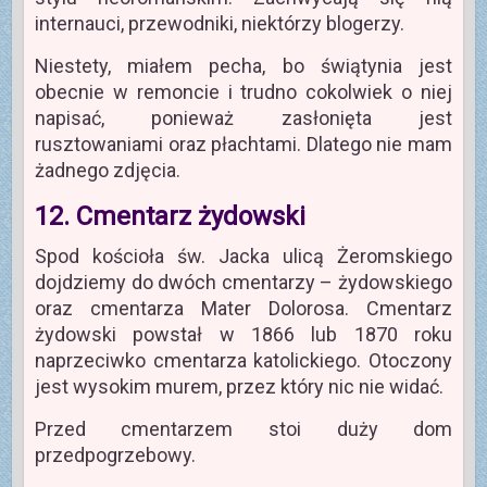
internauci, przewodniki, niektórzy blogerzy.
Niestety, miałem pecha, bo świątynia jest
obecnie w remoncie i trudno cokolwiek o niej
napisać, ponieważ zasłonięta jest
rusztowaniami oraz płachtami. Dlatego nie mam
żadnego zdjęcia.
12. Cmentarz żydowski
Spod kościoła św. Jacka ulicą Żeromskiego
dojdziemy do dwóch cmentarzy – żydowskiego
oraz cmentarza Mater Dolorosa. Cmentarz
żydowski powstał w 1866 lub 1870 roku
naprzeciwko cmentarza katolickiego. Otoczony
jest wysokim murem, przez który nic nie widać.
Przed cmentarzem stoi duży dom
przedpogrzebowy.