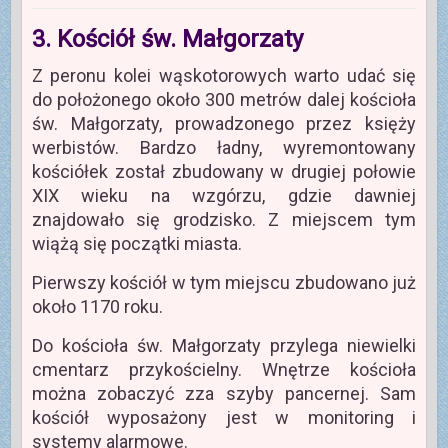
3. Kościół św. Małgorzaty
Z peronu kolei wąskotorowych warto udać się
do położonego około 300 metrów dalej kościoła
św. Małgorzaty, prowadzonego przez księży
werbistów. Bardzo ładny, wyremontowany
kościółek został zbudowany w drugiej połowie
XIX wieku na wzgórzu, gdzie dawniej
znajdowało się grodzisko. Z miejscem tym
wiążą się początki miasta.
Pierwszy kościół w tym miejscu zbudowano już
około 1170 roku.
Do kościoła św. Małgorzaty przylega niewielki
cmentarz przykościelny. Wnętrze kościoła
można zobaczyć zza szyby pancernej. Sam
kościół wyposażony jest w monitoring i
systemy alarmowe.