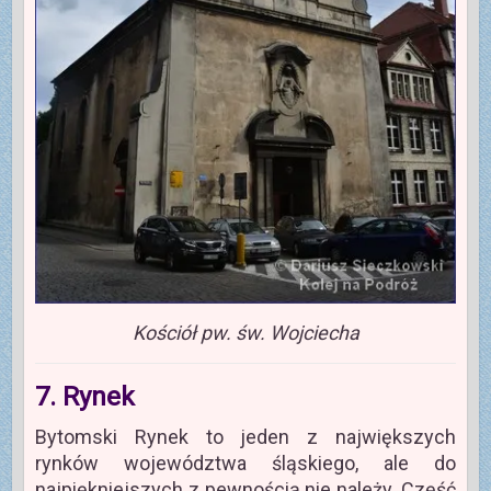
Kościół pw. św. Wojciecha
7. Rynek
Bytomski Rynek to jeden z największych
rynków województwa śląskiego, ale do
najpiękniejszych z pewnością nie należy. Część