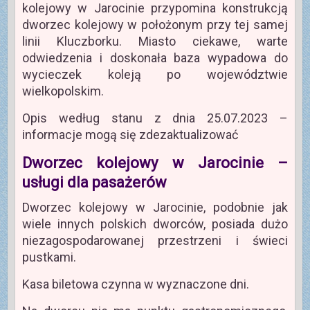
kolejowy w Jarocinie przypomina konstrukcją
dworzec kolejowy w położonym przy tej samej
linii Kluczborku. Miasto ciekawe, warte
odwiedzenia i doskonała baza wypadowa do
wycieczek koleją po województwie
wielkopolskim.
Opis według stanu z dnia 25.07.2023 –
informacje mogą się zdezaktualizować
Dworzec kolejowy w Jarocinie –
usługi dla pasażerów
Dworzec kolejowy w Jarocinie, podobnie jak
wiele innych polskich dworców, posiada dużo
niezagospodarowanej przestrzeni i świeci
pustkami.
Kasa biletowa czynna w wyznaczone dni.