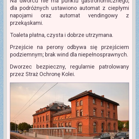
Na dworcu nie ma punktu gastronomicznego,
dla podróżnych ustawiono automat z ciepłymi
napojami oraz automat vendingowy z
przekąskami.
Toaleta płatna, czysta i dobrze utrzymana.
Przejście na perony odbywa się przejściem
podziemnym; brak wind dla niepełnosprawnych.
Dworzec bezpieczny, regularnie patrolowany
przez Straż Ochronę Kolei.