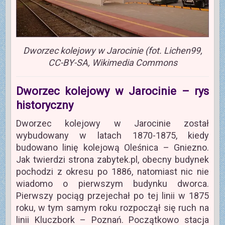
Dworzec kolejowy w Jarocinie (fot. Lichen99,
CC-BY-SA, Wikimedia Commons
Dworzec kolejowy w Jarocinie – rys
historyczny
Dworzec kolejowy w Jarocinie został
wybudowany w latach 1870-1875, kiedy
budowano linię kolejową Oleśnica – Gniezno.
Jak twierdzi strona zabytek.pl, obecny budynek
pochodzi z okresu po 1886, natomiast nic nie
wiadomo o pierwszym budynku dworca.
Pierwszy pociąg przejechał po tej linii w 1875
roku, w tym samym roku rozpoczął się ruch na
linii Kluczbork – Poznań. Początkowo stacja