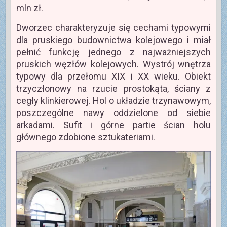
mln zł.
Dworzec charakteryzuje się cechami typowymi
dla pruskiego budownictwa kolejowego i miał
pełnić funkcję jednego z najważniejszych
pruskich węzłów kolejowych. Wystrój wnętrza
typowy dla przełomu XIX i XX wieku. Obiekt
trzyczłonowy na rzucie prostokąta, ściany z
cegły klinkierowej. Hol o układzie trzynawowym,
poszczególne nawy oddzielone od siebie
arkadami. Sufit i górne partie ścian holu
głównego zdobione sztukateriami.