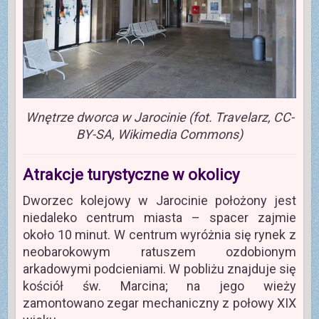
Wnętrze dworca w Jarocinie (fot. Travelarz, CC-
BY-SA, Wikimedia Commons)
Atrakcje turystyczne w okolicy
Dworzec kolejowy w Jarocinie położony jest
niedaleko centrum miasta – spacer zajmie
około 10 minut. W centrum wyróżnia się rynek z
neobarokowym ratuszem ozdobionym
arkadowymi podcieniami. W pobliżu znajduje się
kościół św. Marcina; na jego wieży
zamontowano zegar mechaniczny z połowy XIX