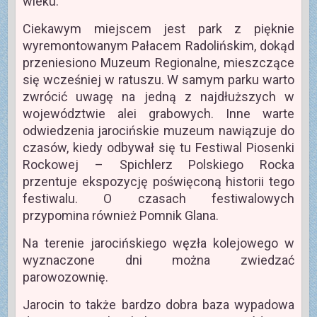
wieku.
Ciekawym miejscem jest park z pięknie
wyremontowanym Pałacem Radolińskim, dokąd
przeniesiono Muzeum Regionalne, mieszczące
się wcześniej w ratuszu. W samym parku warto
zwrócić uwagę na jedną z najdłuższych w
województwie alei grabowych. Inne warte
odwiedzenia jarocińskie muzeum nawiązuje do
czasów, kiedy odbywał się tu Festiwal Piosenki
Rockowej – Spichlerz Polskiego Rocka
przentuje ekspozycję poświęconą historii tego
festiwalu. O czasach festiwalowych
przypomina również Pomnik Glana.
Na terenie jarocińskiego węzła kolejowego w
wyznaczone dni można zwiedzać
parowozownię.
Jarocin to także bardzo dobra baza wypadowa