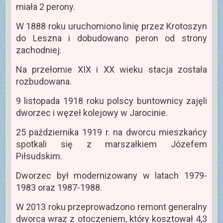
miała 2 perony.
W 1888 roku uruchomiono linię przez Krotoszyn
do Leszna i dobudowano peron od strony
zachodniej.
Na przełomie XIX i XX wieku stacja została
rozbudowana.
9 listopada 1918 roku polscy buntownicy zajęli
dworzec i węzeł kolejowy w Jarocinie.
25 października 1919 r. na dworcu mieszkańcy
spotkali się z marszałkiem Józefem
Piłsudskim.
Dworzec był modernizowany w latach 1979-
1983 oraz 1987-1988.
W 2013 roku przeprowadzono remont generalny
dworca wraz z otoczeniem, który kosztował 4,3