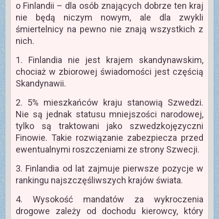
o Finlandii – dla osób znających dobrze ten kraj
nie będą niczym nowym, ale dla zwykli
śmiertelnicy na pewno nie znają wszystkich z
nich.
1. Finlandia nie jest krajem skandynawskim,
chociaż w zbiorowej świadomości jest częścią
Skandynawii.
2. 5% mieszkańców kraju stanowią Szwedzi.
Nie są jednak statusu mniejszości narodowej,
tylko są traktowani jako szwedzkojęzyczni
Finowie. Takie rozwiązanie zabezpiecza przed
ewentualnymi roszczeniami ze strony Szwecji.
3. Finlandia od lat zajmuje pierwsze pozycje w
rankingu najszczęśliwszych krajów świata.
4. Wysokość mandatów za wykroczenia
drogowe zależy od dochodu kierowcy, który