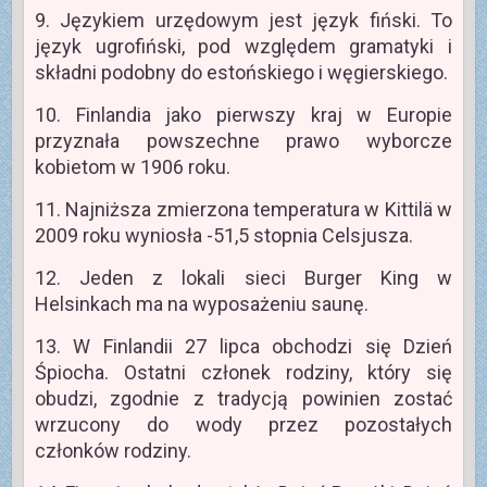
9. Językiem urzędowym jest język fiński. To
język ugrofiński, pod względem gramatyki i
składni podobny do estońskiego i węgierskiego.
10. Finlandia jako pierwszy kraj w Europie
przyznała powszechne prawo wyborcze
kobietom w 1906 roku.
11. Najniższa zmierzona temperatura w Kittilä w
2009 roku wyniosła -51,5 stopnia Celsjusza.
12. Jeden z lokali sieci Burger King w
Helsinkach ma na wyposażeniu saunę.
13. W Finlandii 27 lipca obchodzi się Dzień
Śpiocha. Ostatni członek rodziny, który się
obudzi, zgodnie z tradycją powinien zostać
wrzucony do wody przez pozostałych
członków rodziny.