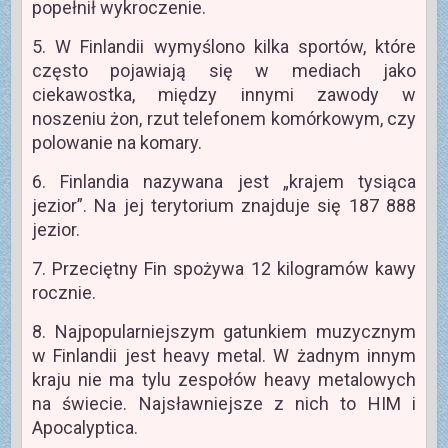
popełnił wykroczenie.
5. W Finlandii wymyślono kilka sportów, które
często pojawiają się w mediach jako
ciekawostka, między innymi zawody w
noszeniu żon, rzut telefonem komórkowym, czy
polowanie na komary.
6. Finlandia nazywana jest „krajem tysiąca
jezior”. Na jej terytorium znajduje się 187 888
jezior.
7. Przeciętny Fin spożywa 12 kilogramów kawy
rocznie.
8. Najpopularniejszym gatunkiem muzycznym
w Finlandii jest heavy metal. W żadnym innym
kraju nie ma tylu zespołów heavy metalowych
na świecie. Najsławniejsze z nich to HIM i
Apocalyptica.