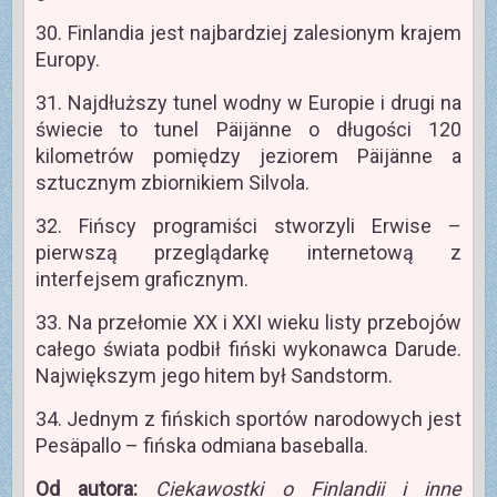
30. Finlandia jest najbardziej zalesionym krajem
Europy.
31. Najdłuższy tunel wodny w Europie i drugi na
świecie to tunel Päijänne o długości 120
kilometrów pomiędzy jeziorem Päijänne a
sztucznym zbiornikiem Silvola.
32. Fińscy programiści stworzyli Erwise –
pierwszą przeglądarkę internetową z
interfejsem graficznym.
33. Na przełomie XX i XXI wieku listy przebojów
całego świata podbił fiński wykonawca Darude.
Największym jego hitem był Sandstorm.
34. Jednym z fińskich sportów narodowych jest
Pesäpallo – fińska odmiana baseballa.
Od autora:
Ciekawostki o Finlandii i inne