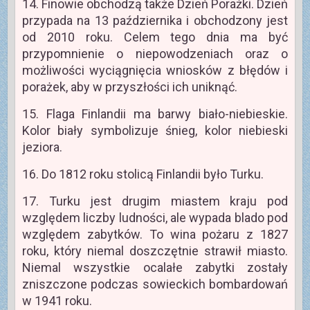
14. Finowie obchodzą także Dzień Porażki. Dzień
przypada na 13 października i obchodzony jest
od 2010 roku. Celem tego dnia ma być
przypomnienie o niepowodzeniach oraz o
możliwości wyciągnięcia wniosków z błędów i
porażek, aby w przyszłości ich uniknąć.
15. Flaga Finlandii ma barwy biało-niebieskie.
Kolor biały symbolizuje śnieg, kolor niebieski
jeziora.
16. Do 1812 roku stolicą Finlandii było Turku.
17. Turku jest drugim miastem kraju pod
względem liczby ludności, ale wypada blado pod
względem zabytków. To wina pożaru z 1827
roku, który niemal doszczętnie strawił miasto.
Niemal wszystkie ocalałe zabytki zostały
zniszczone podczas sowieckich bombardowań
w 1941 roku.