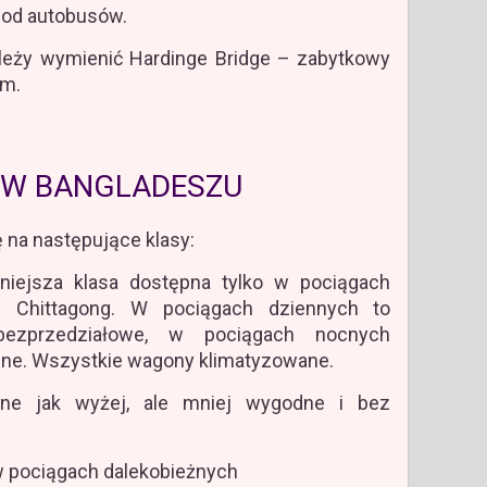
e od autobusów.
ależy wymienić Hardinge Bridge – zabytkowy
km.
W BANGLADESZU
ę na następujące klasy:
niejsza klasa dostępna tylko w pociągach
 – Chittagong. W pociągach dziennych to
ezprzedziałowe, w pociągach nocnych
lne. Wszystkie wagony klimatyzowane.
obne jak wyżej, ale mniej wygodne i bez
w pociągach dalekobieżnych