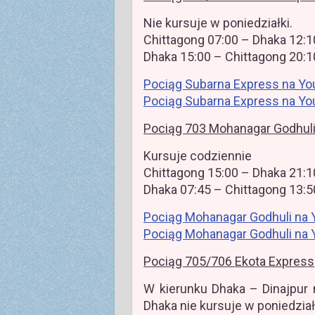
Nie kursuje w poniedziałki.
Chittagong 07:00 – Dhaka 12:1
Dhaka 15:00 – Chittagong 20:1
Pociąg Subarna Express na Yo
Pociąg Subarna Express na Yo
Pociąg 703 Mohanagar Godhuli
Kursuje codziennie
Chittagong 15:00 – Dhaka 21:1
Dhaka 07:45 – Chittagong 13:5
Pociąg Mohanagar Godhuli na 
Pociąg Mohanagar Godhuli na 
Pociąg 705/706 Ekota Express
W kierunku Dhaka – Dinajpur n
Dhaka nie kursuje w poniedział