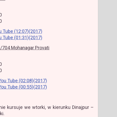
0
0
u Tube (12:07)(2017)
u Tube (01:31)(2017)
/704 Mohanagar Provati
0
0
You Tube (02:08)(2017)
You Tube (00:55)(2017)
ie kursuje we wtorki, w kierunku Dinajpur –
ki.