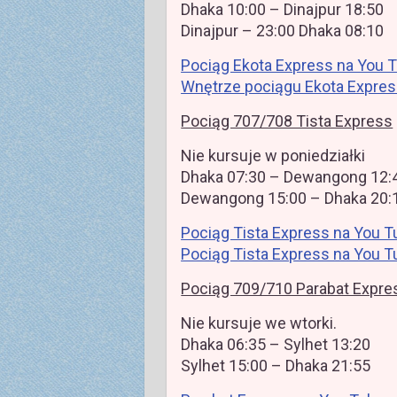
Dhaka 10:00 – Dinajpur 18:50
Dinajpur – 23:00 Dhaka 08:10
Pociąg Ekota Express na You T
Wnętrze pociągu Ekota Expres
Pociąg 707/708 Tista Express
Nie kursuje w poniedziałki
Dhaka 07:30 – Dewangong 12:
Dewangong 15:00 – Dhaka 20:
Pociąg Tista Express na You T
Pociąg Tista Express na You T
Pociąg 709/710 Parabat Expre
Nie kursuje we wtorki.
Dhaka 06:35 – Sylhet 13:20
Sylhet 15:00 – Dhaka 21:55