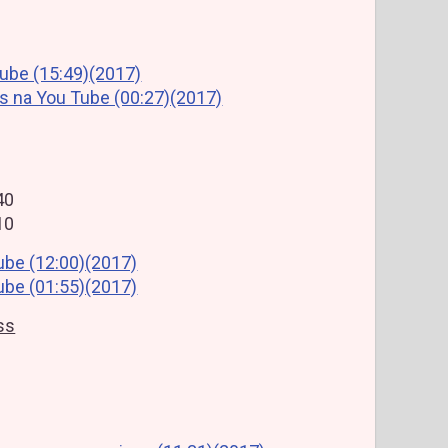
ube (15:49)(2017)
s na You Tube (00:27)(2017)
40
10
ube (12:00)(2017)
ube (01:55)(2017)
ss