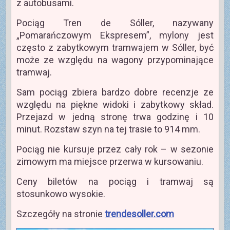
z autobusami.
Pociąg Tren de Sóller, nazywany
„Pomarańczowym Ekspresem”, mylony jest
często z zabytkowym tramwajem w Sóller, być
może ze względu na wagony przypominające
tramwaj.
Sam pociąg zbiera bardzo dobre recenzje ze
względu na piękne widoki i zabytkowy skład.
Przejazd w jedną stronę trwa godzinę i 10
minut. Rozstaw szyn na tej trasie to 914 mm.
Pociąg nie kursuje przez cały rok – w sezonie
zimowym ma miejsce przerwa w kursowaniu.
Ceny biletów na pociąg i tramwaj są
stosunkowo wysokie.
Szczegóły na stronie
trendesoller.com