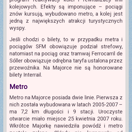
kolejowych. Efekty są imponujące – pociągi
znów kursują, wybudowano metro, a kolej jest
jedną z największych atrakcji turystycznych
wyspy.
Jeśli chodzi o bilety, to w przypadku metra i
pociągów SFM obowiązuje podział strefowy,
natomiast na pociąg oraz tramwaj Ferrocarril de
Sóller obowiązuje odrębna taryfa ustalona przez
przewoźnika. Na Majorce nie są honorowane
bilety Interrail.
Metro
Metro na Majorce posiada dwie linie. Pierwsza z
nich została wybudowana w latach 2005-2007 –
ma 7,2 km długości i 9 stacji. Uroczyste
otwarcie miało miejsce 25 kwietnia 2007 roku.
Wkrótce Majorkę nawiedziła powódź i metro