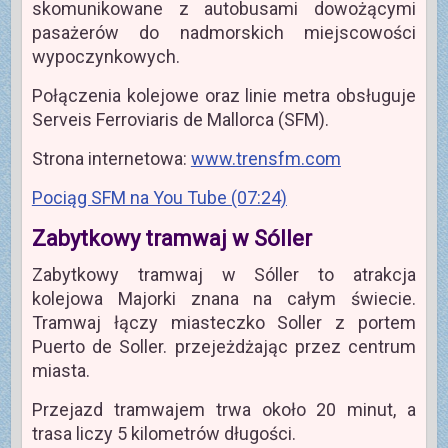
skomunikowane z autobusami dowożącymi
pasażerów do nadmorskich miejscowości
wypoczynkowych.
Połączenia kolejowe oraz linie metra obsługuje
Serveis Ferroviaris de Mallorca (SFM).
Strona internetowa:
www.trensfm.com
Pociąg SFM na You Tube (07:24)
Zabytkowy tramwaj w Sóller
Zabytkowy tramwaj w Sóller to atrakcja
kolejowa Majorki znana na całym świecie.
Tramwaj łączy miasteczko Soller z portem
Puerto de Soller. przejeżdżając przez centrum
miasta.
Przejazd tramwajem trwa około 20 minut, a
trasa liczy 5 kilometrów długości.