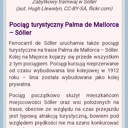
Zabytkowy tramwaj w Sóller
(aut. Hugh Llewelyn, CC-BY-SA, flickr.com)
Pociąg turystyczny Palma de Mallorca
– Sóller
Ferrocarril de Sóller uruchamia także pociągi
turystyczne na trasie Palma de Mallorca – Sóller.
Kolej na Majorce kojarzy się przede wszystkim
z tym pociągiem. Pociągi kursują nieprzerwanie
od czasu wybudowania linii kolejowej w 1912
roku – linia została wybudowana jako kolej
prywatna.
Pociąg początkowo służył mieszkańcom
miejscowości Sóller oraz wsi położonych na
trasie, obecnie ze względu na czas przejazdu
jest typową atrakcją turystyczną, bowiem pod
względem prędkości nie ma szans konkurować