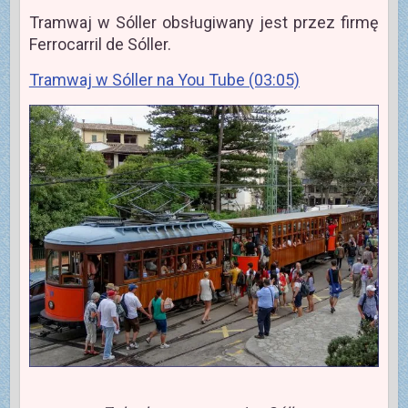
Tramwaj w Sóller obsługiwany jest przez firmę
Ferrocarril de Sóller.
Tramwaj w Sóller na You Tube (03:05)