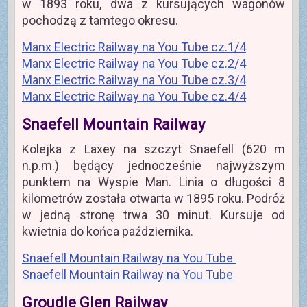
w 1893 roku, dwa z kursujących wagonów
pochodzą z tamtego okresu.
Manx Electric Railway na You Tube cz.1/4
Manx Electric Railway na You Tube cz.2/4
Manx Electric Railway na You Tube cz.3/4
Manx Electric Railway na You Tube cz.4/4
Snaefell Mountain Railway
Kolejka z Laxey na szczyt Snaefell (620 m
n.p.m.) będący jednocześnie najwyższym
punktem na Wyspie Man. Linia o długości 8
kilometrów została otwarta w 1895 roku. Podróż
w jedną stronę trwa 30 minut. Kursuje od
kwietnia do końca października.
Snaefell Mountain Railway na You Tube
Snaefell Mountain Railway na You Tube
Groudle Glen Railway