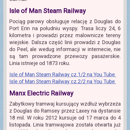
Isle of Man Steam Railway
Pociąg parowy obsługuje relację z Douglas do
Port Erin na południu wyspy. Trasa liczy 24, 6
kilometra i prowadzi przez malownicze tereny
wiejskie. Dalsza część linii prowadzi z Douglas
do Peel, ale wedug informacji w internecie, nie
są tam prowadzone przewozy pasażerskie.
Linia istnieje od 1873 roku.
Isle of Man Steam Railway cz.1/2 na You Tube
Isle of Man Steam Railway cz.2/2 na You Tube
Manx Electric Railway
Zabytkowy tramwaj kursujący wzdłuż wybrzeża
z Douglas do Ramsey przez Laxey na dystansie
18 mil. W roku 2012 kursuje od 17 marca do 4
listopada. Linia tramwajowa została otwarta już