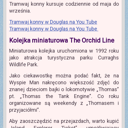
Tramwaj konny kursuje codziennie od maja do
września.
Tramwaj konny w Douglas na You Tube
Tramwaj konny w Douglas na You Tube
Kolejka miniaturowa The Orchid Line
Miniaturowa kolejka uruchomiona w 1992 roku
jako atrakcja turystyczna parku Curraghs
Wildlife Park.
Jako ciekawostkę można podać fakt, że na
Wyspie Man nakręcono większość zdjęć do
znanej dzieciom bajki o lokomotywie „Thomas”
pt. „Thomas the Tank Engine”. Co roku
organizowane są weekendy z „Thomasem i
przyjaciółmi”.
Aby zaoszczędzić na przejazdach, warto kupić
„Island Explorer Ticket” umożliwiający