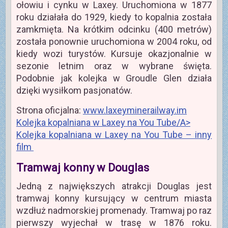
ołowiu i cynku w Laxey. Uruchomiona w 1877
roku działała do 1929, kiedy to kopalnia została
zamkmięta. Na krótkim odcinku (400 metrów)
została ponownie uruchomiona w 2004 roku, od
kiedy wozi turystów. Kursuje okazjonalnie w
sezonie letnim oraz w wybrane święta.
Podobnie jak kolejka w Groudle Glen działa
dzięki wysiłkom pasjonatów.
Strona oficjalna:
www.laxeyminerailway.im
Kolejka kopalniana w Laxey na You Tube
/A>
Kolejka kopalniana w Laxey na You Tube – inny
film
Tramwaj konny w Douglas
Jedną z największych atrakcji Douglas jest
tramwaj konny kursujący w centrum miasta
wzdłuż nadmorskiej promenady. Tramwaj po raz
pierwszy wyjechał w trasę w 1876 roku.